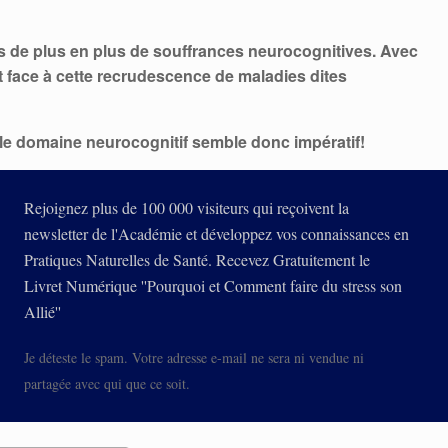
 de plus en plus de souffrances neurocognitives. Avec
 face à cette recrudescence de maladies dites
le domaine neurocognitif semble donc impératif!
Rejoignez plus de 100 000 visiteurs qui reçoivent la
newsletter de l'Académie et développez vos connaissances en
Pratiques Naturelles de Santé. Recevez Gratuitement le
Livret Numérique ''Pourquoi et Comment faire du stress son
Allié''
Je déteste le spam. Votre adresse e-mail ne sera ni vendue ni
partagée avec qui que ce soit.