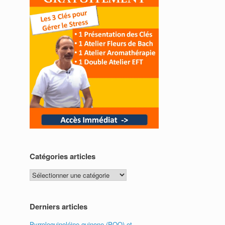
Catégories articles
Catégories
articles
Derniers articles
Pyrroloquinoléine quinone (PQQ) et