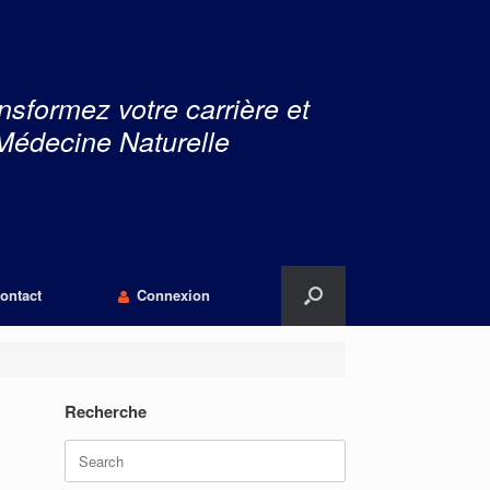
nsformez votre carrière et
Médecine Naturelle
ontact
Connexion
Recherche
Search
for: