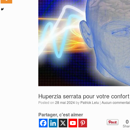
Huperzia serrata pour votre confort
Posted on
28 mai 2024
by
Patrick Lelu
|
Aucun commentai
Partager, c'est aimer
0
Shar