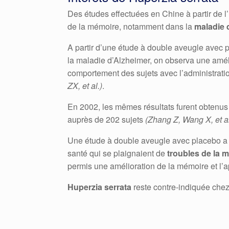
Des études effectuées en Chine à partir de l’
de la mémoire, notamment dans la
maladie 
A partir d’une étude à double aveugle avec 
la maladie d’Alzheimer, on observa une améli
comportement des sujets avec l’administrat
ZX, et al.)
.
En 2002, les mêmes résultats furent obtenu
auprès de 202 sujets
(Zhang Z, Wang X, et al
Une étude à double aveugle avec placebo a
santé qui se plaignaient de
troubles de la 
permis une amélioration de la mémoire et l’
Huperzia serrata
reste contre-indiquée chez 