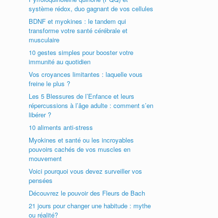
système rédox, duo gagnant de vos cellules
BDNF et myokines : le tandem qui
transforme votre santé cérébrale et
musculaire
10 gestes simples pour booster votre
immunité au quotidien
Vos croyances limitantes : laquelle vous
freine le plus ?
Les 5 Blessures de l’Enfance et leurs
répercussions à l’âge adulte : comment s’en
libérer ?
10 aliments anti-stress
Myokines et santé ou les incroyables
pouvoirs cachés de vos muscles en
mouvement
Voici pourquoi vous devez surveiller vos
pensées
Découvrez le pouvoir des Fleurs de Bach
21 jours pour changer une habitude : mythe
ou réalité?