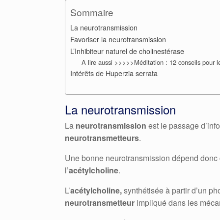
Sommaire
La neurotransmission
Favoriser la neurotransmission
L’Inhibiteur naturel de cholinestérase
A lire aussi >>>>>Méditation : 12 conseils pour
Intérêts de Huperzia serrata
La neurotransmission
La
neurotransmission
est le passage d’info
neurotransmetteurs
.
Une bonne neurotransmission dépend donc d
l’
acétylcholine
.
L’
acétylcholine,
synthétisée à partir d’un ph
neurotransmetteur
impliqué dans les méca