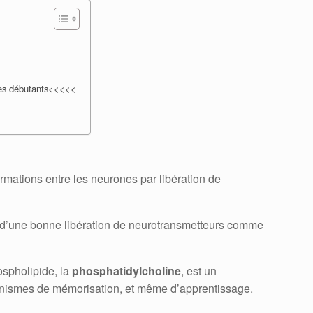
 les débutants<<<<<
rmations entre les neurones par libération de
’une bonne libération de neurotransmetteurs comme
ospholipide, la
phosphatidylcholine
, est un
nismes de mémorisation, et même d’apprentissage.