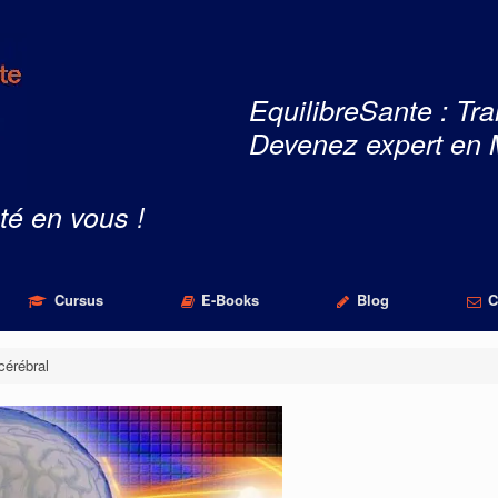
EquilibreSante : Tra
Devenez expert en 
té en vous !
Cursus
E-Books
Blog
C
cérébral