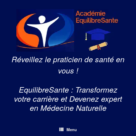
Skip
to
content
Réveillez le praticien de santé en
vous !
EquilibreSante : Transformez
votre carrière et Devenez expert
en Médecine Naturelle
Menu