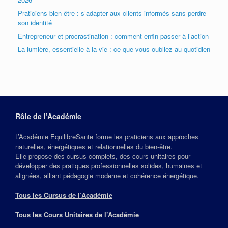
Praticiens bien-être : s’adapter aux clients informés sans perdre
son identité
Entrepreneur et procrastination : comment enfin passer à l’action
La lumière, essentielle à la vie : ce que vous oubliez au quotidien
Rôle de l’Académie
L’Académie EquilibreSante forme les praticiens aux approches
naturelles, énergétiques et relationnelles du bien‑être.
Elle propose des cursus complets, des cours unitaires pour
développer des pratiques professionnelles solides, humaines et
alignées, alliant pédagogie moderne et cohérence énergétique.
Tous les Cursus de l’Académie
Tous les Cours Unitaires de l’Académie