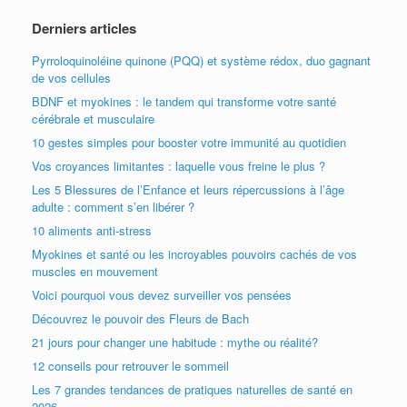
Derniers articles
Pyrroloquinoléine quinone (PQQ) et système rédox, duo gagnant
de vos cellules
BDNF et myokines : le tandem qui transforme votre santé
cérébrale et musculaire
10 gestes simples pour booster votre immunité au quotidien
Vos croyances limitantes : laquelle vous freine le plus ?
Les 5 Blessures de l’Enfance et leurs répercussions à l’âge
adulte : comment s’en libérer ?
10 aliments anti-stress
Myokines et santé ou les incroyables pouvoirs cachés de vos
muscles en mouvement
Voici pourquoi vous devez surveiller vos pensées
Découvrez le pouvoir des Fleurs de Bach
21 jours pour changer une habitude : mythe ou réalité?
12 conseils pour retrouver le sommeil
Les 7 grandes tendances de pratiques naturelles de santé en
2026