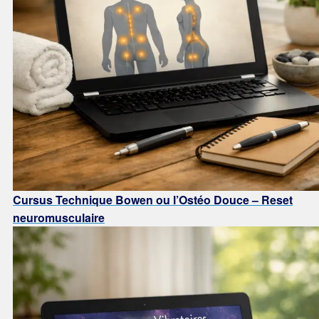
Cursus Technique Bowen ou l’Ostéo Douce – Reset
neuromusculaire