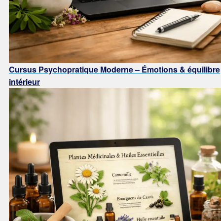
Cursus Psychopratique Moderne – Émotions & équilibre
intérieur