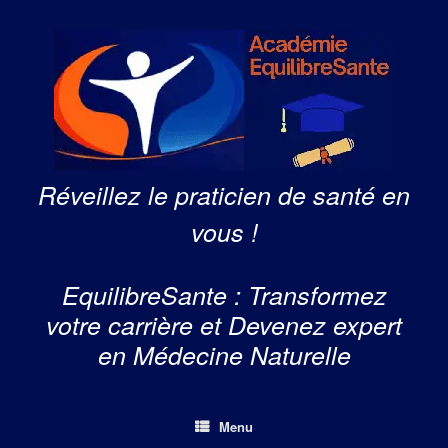
Skip
to
content
Réveillez le praticien de santé en
vous !
EquilibreSante : Transformez
votre carrière et Devenez expert
en Médecine Naturelle
Menu