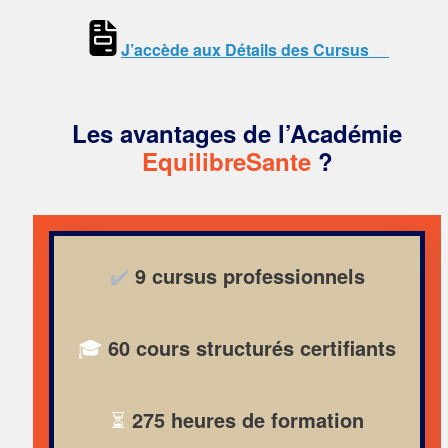
J’accède aux Détails des Cursus
→
Les avantages de l’
Académie
EquilibreSante
?
✔️
9 cursus professionnels
🎓
60 cours structurés
certifiants
⏳
275 heures de formation