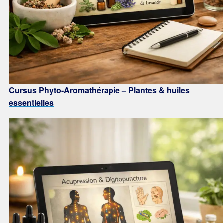
C
ursus Phyto-Aromathérapie – Plantes & huiles
essentielles