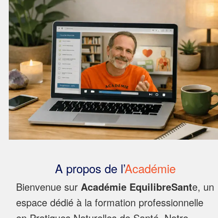
A propos de l’
Académie
Bienvenue sur
Académie EquilibreSant
e, un
espace dédié à la formation professionnelle
en Pratiques Naturelles de Santé. Notre