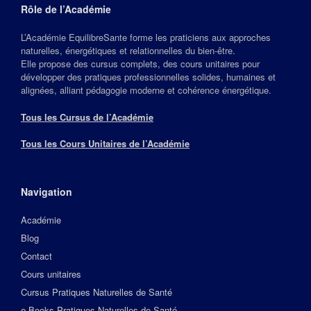
Rôle de l’Académie
L’Académie EquilibreSante forme les praticiens aux approches
naturelles, énergétiques et relationnelles du bien‑être.
Elle propose des cursus complets, des cours unitaires pour
développer des pratiques professionnelles solides, humaines et
alignées, alliant pédagogie moderne et cohérence énergétique.
Tous les Cursus de l’Académie
Tous les Cours Unitaires de l’Académie
Navigation
Académie
Blog
Contact
Cours unitaires
Cursus Pratiques Naturelles de Santé
e-Books Pratiques Naturelles de Santé