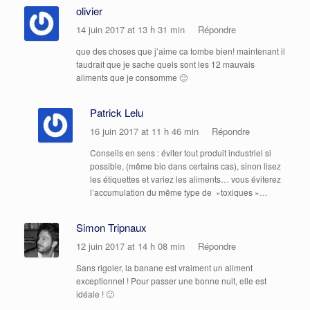
olivier
14 juin 2017 at 13 h 31 min
Répondre
que des choses que j’aime ca tombe bien! maintenant il
faudrait que je sache quels sont les 12 mauvais
aliments que je consomme 🙂
Patrick Lelu
16 juin 2017 at 11 h 46 min
Répondre
Conseils en sens : éviter tout produit industriel si
possible, (même bio dans certains cas), sinon lisez
les étiquettes et variez les aliments… vous éviterez
l’accumulation du même type de »toxiques »…
Simon Tripnaux
12 juin 2017 at 14 h 08 min
Répondre
Sans rigoler, la banane est vraiment un aliment
exceptionnel ! Pour passer une bonne nuit, elle est
idéale ! 🙂