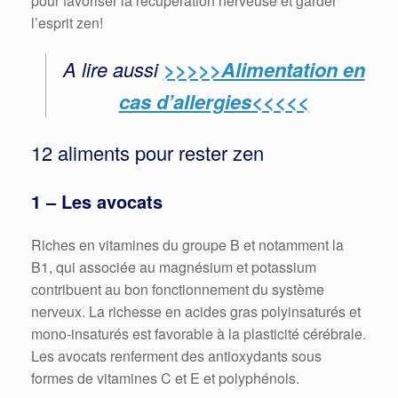
pour favoriser la récupération nerveuse et garder
l’esprit zen!
A lire aussi
>>>>>Alimentation en
cas d’allergies<<<<<
12 aliments pour rester zen
1 – Les avocats
Riches en vitamines du groupe B et notamment la
B1, qui associée au magnésium et potassium
contribuent au bon fonctionnement du système
nerveux. La richesse en acides gras polyinsaturés et
mono-insaturés est favorable à la plasticité cérébrale.
Les avocats renferment des antioxydants sous
formes de vitamines C et E et polyphénols.