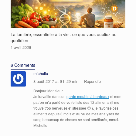
La lumière, essentielle à la vie : ce que vous oubliez au
quotidien
1 avril 2026
6 Comments
michelle
8 août 2017 at 9 h 29 min
Répondre
Bonjour Monsieur
Je travaille dans un
garde meuble à bordeaux
et mon
patron m’a parlé de votre liste des 12 aliments (il me
trouve trop nerveuse et stressée 🙂 ), je favorise ces
aliments depuis 3 mois et au vu de mes analyses de
sang beaucoup de choses se sont améliorés, merci.
Michelle