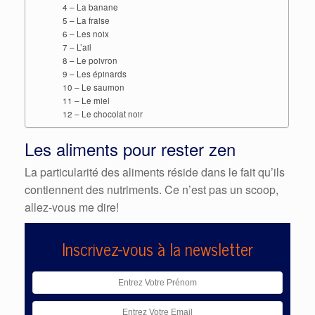
4 – La banane
5 – La fraise
6 – Les noix
7 – L’ail
8 – Le poivron
9 – Les épinards
10 – Le saumon
11 – Le miel
12 – Le chocolat noir
Les aliments pour rester zen
La particularité des aliments réside dans le fait qu’ils
contiennent des nutriments. Ce n’est pas un scoop,
allez-vous me dire!
Inscrivez-vous à la newsletter