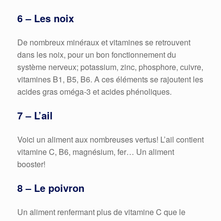
6 – Les noix
De nombreux minéraux et vitamines se retrouvent
dans les noix, pour un bon fonctionnement du
système nerveux; potassium, zinc, phosphore, cuivre,
vitamines B1, B5, B6. A ces éléments se rajoutent les
acides gras oméga-3 et acides phénoliques.
7 – L’ail
Voici un aliment aux nombreuses vertus! L’ail contient
vitamine C, B6, magnésium, fer… Un aliment
booster!
8 – Le poivron
Un aliment renfermant plus de vitamine C que le