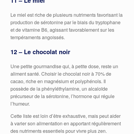
11 – Le miel
Le miel est riche de plusieurs nutriments favorisant la
production de sérotonine par le biais du tryptophane
et de vitamine B6, agissant favorablement sur les
tempéraments angoissés.
12 – Le chocolat noir
Une petite gourmandise qui, à petite dose, reste un
aliment santé. Choisir le chocolat noir à 70% de
cacao, riche en magnésium et polyphénols. Il
possède de la phényléthylamine, un alcaloïde
précurseur de la sérotonine, l’hormone qui régule
l’humeur.
Cette liste est loin d’être exhaustive, mais peut aider
à varier son alimentation en apportant régulièrement
des nutriments essentiels pour vivre plus zen.