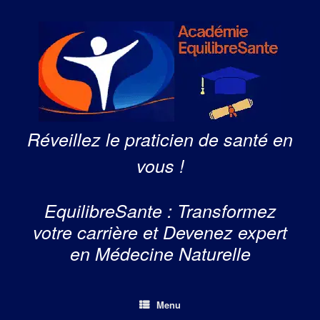
Skip
to
content
Réveillez le praticien de santé en
vous !
EquilibreSante : Transformez
votre carrière et Devenez expert
en Médecine Naturelle
Menu