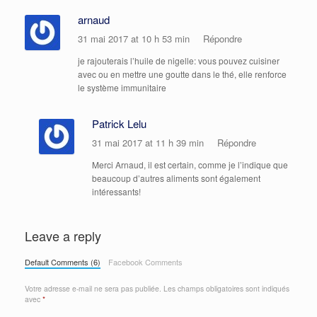
arnaud
31 mai 2017 at 10 h 53 min
Répondre
je rajouterais l’huile de nigelle: vous pouvez cuisiner
avec ou en mettre une goutte dans le thé, elle renforce
le système immunitaire
Patrick Lelu
31 mai 2017 at 11 h 39 min
Répondre
Merci Arnaud, il est certain, comme je l’indique que
beaucoup d’autres aliments sont également
intéressants!
Leave a reply
Default Comments (6)
Facebook Comments
Votre adresse e-mail ne sera pas publiée.
Les champs obligatoires sont indiqués
avec
*