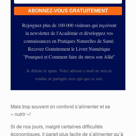
Rejoignez plus de 100 000 visiteurs qui reçoivent
la newsletter de l'Académie et développez vos
connaissances en Pratiques Naturelles de Santé.
Recevez Gratuitement le Livret Numérique
''Pourquoi et Comment faire du stress son Allié''
Je déteste le spam. Votre adresse e-mail ne sera ni
vendue ni partagée avec qui que ce soit.
Mais trop souvent on confond s’alimenter et se
« nutrir »!
Si de nos jours, malgré certaines difficultés
économiques, il parait plus facile de s’alimenter qu’à