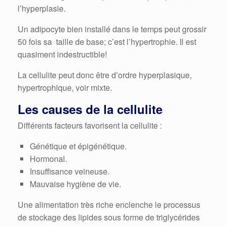
l’hyperplasie.
Un adipocyte bien installé dans le temps peut grossir
50 fois sa taille de base; c’est l’hypertrophie. Il est
quasiment indestructible!
La cellulite peut donc être d’ordre hyperplasique,
hypertrophique, voir mixte.
Les causes de la cellulite
Différents facteurs favorisent la cellulite :
Génétique et épigénétique.
Hormonal.
Insuffisance veineuse.
Mauvaise hygiène de vie.
Une alimentation très riche enclenche le processus
de stockage des lipides sous forme de triglycérides