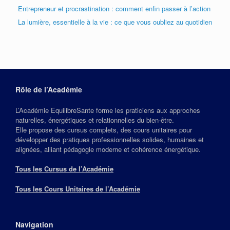
Entrepreneur et procrastination : comment enfin passer à l’action
La lumière, essentielle à la vie : ce que vous oubliez au quotidien
Rôle de l’Académie
L’Académie EquilibreSante forme les praticiens aux approches
naturelles, énergétiques et relationnelles du bien‑être.
Elle propose des cursus complets, des cours unitaires pour
développer des pratiques professionnelles solides, humaines et
alignées, alliant pédagogie moderne et cohérence énergétique.
Tous les Cursus de l’Académie
Tous les Cours Unitaires de l’Académie
Navigation