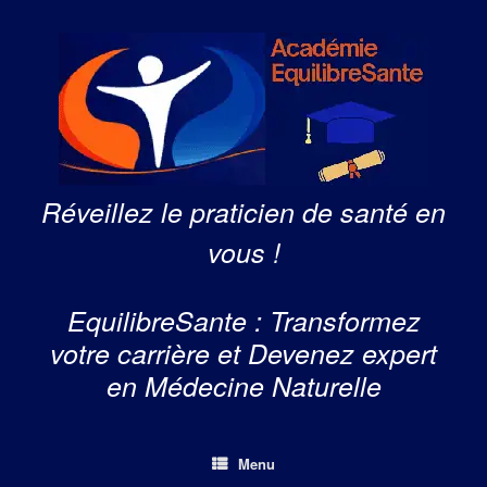
Skip
to
content
Réveillez le praticien de santé en
vous !
EquilibreSante : Transformez
votre carrière et Devenez expert
en Médecine Naturelle
Menu