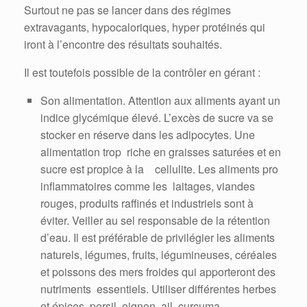
Surtout ne pas se lancer dans des régimes
extravagants, hypocaloriques, hyper protéinés qui
iront à l’encontre des résultats souhaités.
Il est toutefois possible de la contrôler en gérant :
Son alimentation. Attention aux aliments ayant un
indice glycémique élevé. L’excès de sucre va se
stocker en réserve dans les adipocytes. Une
alimentation trop riche en graisses saturées et en
sucre est propice à la cellulite. Les aliments pro
inflammatoires comme les laitages, viandes
rouges, produits raffinés et industriels sont à
éviter. Veiller au sel responsable de la rétention
d’eau. Il est préférable de privilégier les aliments
naturels, légumes, fruits, légumineuses, céréales
et poissons des mers froides qui apporteront des
nutriments essentiels. Utiliser différentes herbes
et épices, persil, oignon, ail, curcuma…