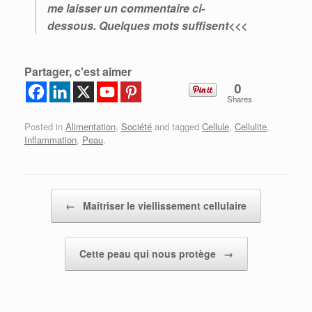
me laisser un commentaire ci-
dessous. Quelques mots suffisent<<<
Partager, c'est aimer
0
Shares
Posted in
Alimentation
,
Société
and tagged
Cellule
,
Cellulite
,
Inflammation
,
Peau
.
Post navigation
←
Maîtriser le viellissement cellulaire
Cette peau qui nous protège
→