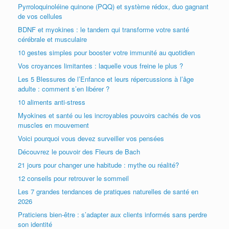
Pyrroloquinoléine quinone (PQQ) et système rédox, duo gagnant
de vos cellules
BDNF et myokines : le tandem qui transforme votre santé
cérébrale et musculaire
10 gestes simples pour booster votre immunité au quotidien
Vos croyances limitantes : laquelle vous freine le plus ?
Les 5 Blessures de l’Enfance et leurs répercussions à l’âge
adulte : comment s’en libérer ?
10 aliments anti-stress
Myokines et santé ou les incroyables pouvoirs cachés de vos
muscles en mouvement
Voici pourquoi vous devez surveiller vos pensées
Découvrez le pouvoir des Fleurs de Bach
21 jours pour changer une habitude : mythe ou réalité?
12 conseils pour retrouver le sommeil
Les 7 grandes tendances de pratiques naturelles de santé en
2026
Praticiens bien-être : s’adapter aux clients informés sans perdre
son identité