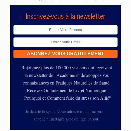
Inscrivez-vous à la newsletter
Rejoignez plus de 100 000 visiteurs qui reçoivent
la newsletter de l'Académie et développez vos
connaissances en Pratiques Naturelles de Santé.
Recevez Gratuitement le Livret Numérique
''Pourquoi et Comment faire du stress son Allié''
Je déteste le spam. Votre adresse e-mail ne sera ni
vendue ni partagée avec qui que ce soit.