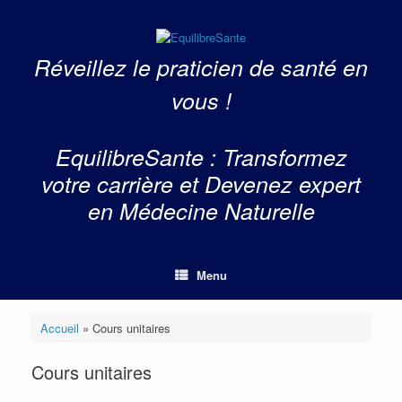
Skip
to
content
Réveillez le praticien de santé en
vous !
EquilibreSante : Transformez
votre carrière et Devenez expert
en Médecine Naturelle
Menu
Accueil
»
Cours unitaires
Cours unitaires