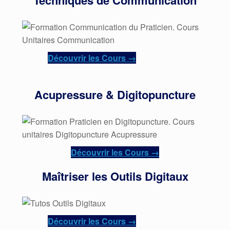
Techniques de Communication
Découvrir les Cours →
Acupressure & Digitopuncture
Découvrir les Cours →
Maîtriser les Outils Digitaux
Découvrir les Cours →