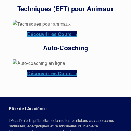
Techniques (EFT) pour Animaux
Découvrir les Cours →
Auto-Coaching
Découvrir les Cours →
Rôle de l’Académie
L’Académie EquilibreSante forme les praticiens aux approches
naturelles, énergétiques et relationnelles du bien‑être.