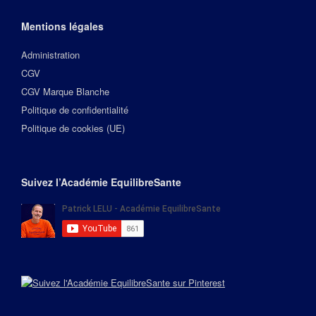
Mentions légales
Administration
CGV
CGV Marque Blanche
Politique de confidentialité
Politique de cookies (UE)
Suivez l’Académie EquilibreSante