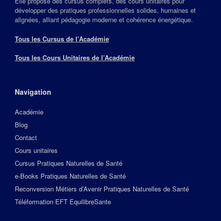
Elle propose des cursus complets, des cours unitaires pour
développer des pratiques professionnelles solides, humaines et
alignées, alliant pédagogie moderne et cohérence énergétique.
Tous les Cursus de l’Académie
Tous les Cours Unitaires de l’Académie
Navigation
Académie
Blog
Contact
Cours unitaires
Cursus Pratiques Naturelles de Santé
e-Books Pratiques Naturelles de Santé
Reconversion Métiers d’Avenir Pratiques Naturelles de Santé
Téléformation EFT EquilibreSante