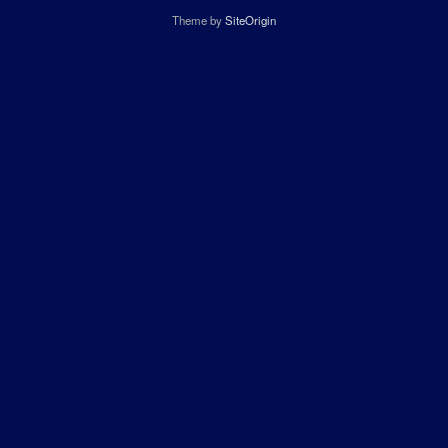
Theme by
SiteOrigin