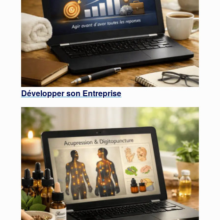
Développer son Entrepr
ise