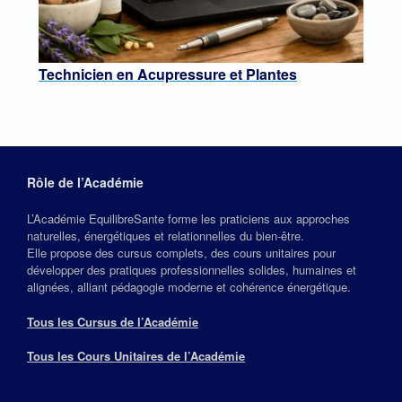
Technicien
en Acupressure et Plantes
Rôle de l’Académie
L’Académie EquilibreSante forme les praticiens aux approches
naturelles, énergétiques et relationnelles du bien‑être.
Elle propose des cursus complets, des cours unitaires pour
développer des pratiques professionnelles solides, humaines et
alignées, alliant pédagogie moderne et cohérence énergétique.
Tous les Cursus de l’Académie
Tous les Cours Unitaires de l’Académie