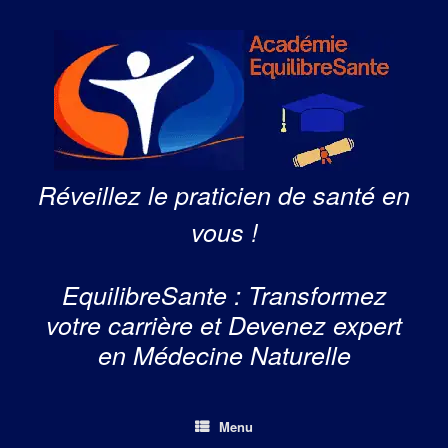
Skip
to
content
Réveillez le praticien de santé en
vous !
EquilibreSante : Transformez
votre carrière et Devenez expert
en Médecine Naturelle
Menu