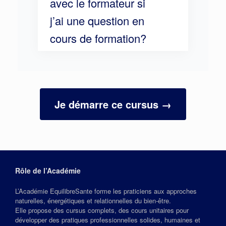
avec le formateur si
j’ai une question en
cours de formation?
Je démarre ce cursus →
Rôle de l’Académie
L’Académie EquilibreSante forme les praticiens aux approches
naturelles, énergétiques et relationnelles du bien‑être.
Elle propose des cursus complets, des cours unitaires pour
développer des pratiques professionnelles solides, humaines et