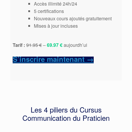
Accès illimité 24h/24
5 certifications
Nouveaux cours ajoutés gratuitement
Mises à jour incluses
Tarif :
91.95 €
–
69.97 €
aujourdh’ui
S’inscrire maintenant →
Les 4 piliers du Cursus
Communication du Praticien