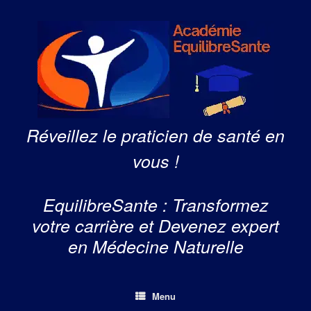
Skip
to
content
Réveillez le praticien de santé en
vous !
EquilibreSante : Transformez
votre carrière et Devenez expert
en Médecine Naturelle
Menu