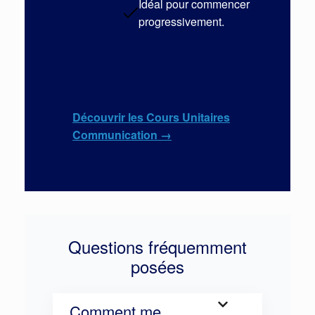
Idéal pour commencer
progressivement
.
Découvrir les Cours Unitaires
Communication →
Questions fréquemment
posées
Comment me