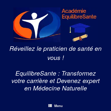
Skip
to
content
Réveillez le praticien de santé en
vous !
EquilibreSante : Transformez
votre carrière et Devenez expert
en Médecine Naturelle
Menu