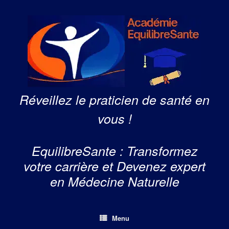
Skip
to
content
Réveillez le praticien de santé en
vous !
EquilibreSante : Transformez
votre carrière et Devenez expert
en Médecine Naturelle
Menu