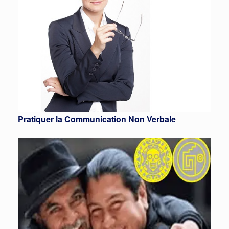
Pratiquer la Communication Non Verbale