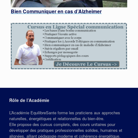
Bien Communiquer en cas d’Alzheimer
Rôle de l’Académie
L’Académie EquilibreSante forme les praticiens aux approches
naturelles, énergétiques et relationnelles du bien‑être.
Elle propose des cursus complets, des cours unitaires pour
développer des pratiques professionnelles solides, humaines et
alignées, alliant pédagogie moderne et cohérence énergétique.