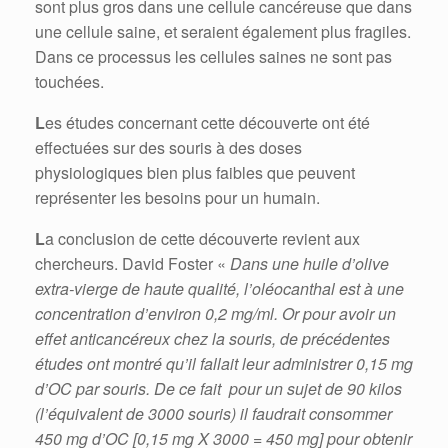
sont plus gros dans une cellule cancéreuse que dans
une cellule saine, et seraient également plus fragiles.
Dans ce processus les cellules saines ne sont pas
touchées.
L
es études concernant cette découverte ont été
effectuées sur des souris à des doses
physiologiques bien plus faibles que peuvent
représenter les besoins pour un humain.
L
a conclusion de cette découverte revient aux
chercheurs. David Foster «
Dans une huile d’olive
extra-vierge de haute qualité, l’oléocanthal est à une
concentration d’environ 0,2 mg/ml. Or pour avoir un
effet anticancéreux chez la souris, de précédentes
études ont montré qu’il fallait leur administrer 0,15 mg
d’OC par souris. De ce fait pour un sujet de 90 kilos
(l’équivalent de 3000 souris) il faudrait consommer
450 mg d’OC [0,15 mg X 3000 = 450 mg] pour obtenir