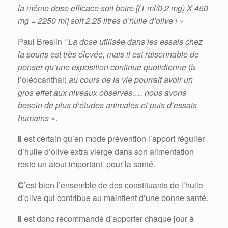
la même dose efficace soit boire [(1 ml/0,2 mg) X 450
mg = 2250 ml] soit 2,25 litres d’huile d’olive ! »
Paul Breslin ‘’
La dose utilisée dans les essais chez
la souris est très élevée,
mais il est raisonnable de
penser qu’une exposition continue quotidienne
(à
l’oléocanthal)
au cours de la vie pourrait avoir un
gros effet aux niveaux observés….
nous avons
besoin de plus d’études animales et puis d’essais
humains »
.
I
l est certain qu’en mode prévention l’apport régulier
d’huile d’olive extra vierge dans son alimentation
reste un atout important pour la santé.
C
’est bien l’ensemble de des constituants de l’huile
d’olive qui contribue au maintient d’une bonne santé.
I
l est donc recommandé d’apporter chaque jour à