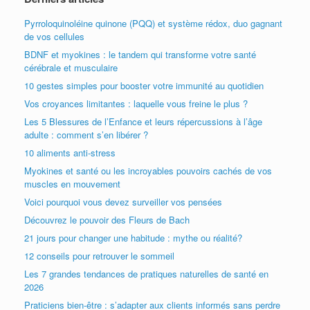
Pyrroloquinoléine quinone (PQQ) et système rédox, duo gagnant
de vos cellules
BDNF et myokines : le tandem qui transforme votre santé
cérébrale et musculaire
10 gestes simples pour booster votre immunité au quotidien
Vos croyances limitantes : laquelle vous freine le plus ?
Les 5 Blessures de l’Enfance et leurs répercussions à l’âge
adulte : comment s’en libérer ?
10 aliments anti-stress
Myokines et santé ou les incroyables pouvoirs cachés de vos
muscles en mouvement
Voici pourquoi vous devez surveiller vos pensées
Découvrez le pouvoir des Fleurs de Bach
21 jours pour changer une habitude : mythe ou réalité?
12 conseils pour retrouver le sommeil
Les 7 grandes tendances de pratiques naturelles de santé en
2026
Praticiens bien-être : s’adapter aux clients informés sans perdre