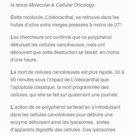
la revue
Molecular & Cellular Oncology.
C
ette molécule, L’oléocanthal, se retrouve dans les
huiles d’olive extra vierges pressées à moins de 27°.
L
es chercheurs ont confirmé que ce polyphénol
détruisait les cellules cancéreuses, mais ont
découvert que cette destruction se faisait en moins
d’une heure.
L
a mort de cellules cancéreuses est plus rapide, 30 à
60 minutes sous l’impact de L’oléocanthal que
l’apoptose classique, la mort programmée des
cellules, qui elle se fait sur quasiment une journée.
L
’action de ce polyphénol se ferait en s’introduisant
dans les cellules cancéreuses pour détruire une
enzyme détruisant ainsi les lysosomes, sortes
d’appareils digestifs des cellules. Ces lysosomes