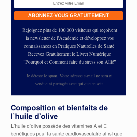
Rejoignez plus de 100 000 visiteurs qui reçoivent
la newsletter de l'Académie et développez vos
connaissances en Pratiques Naturelles de Santé.
Recevez Gratuitement le Livret Numérique
''Pourquoi et Comment faire du stress son Allié''
Je déteste le spam. Votre adresse e-mail ne sera ni
vendue ni partagée avec qui que ce soit.
Composition et bienfaits de
l’huile d’olive
L
’huile d’olive possède des vitamines A et E
bénéfiques pour la santé cardiovasculaire ainsi que