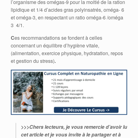
l’organisme des omégas-9 pour la moitié de la ration
lipidique et 1/4 d’acides gras polyinsatrés, oméga- 6
et oméga-3, en respectant un ratio oméga-6 /oméga
3 4/1.
C
es recommandations se fondent à celles
concernant un équilibre d’hygiène vitale,
(alimentation, exercice physique, hydratation, repos
et gestion du stress)
.
>>>Chers lecteurs, je vous remercie d’avoir lu
cet article et je vous invite à le partager et à