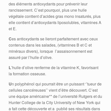
des éléments antioxydants pour prévenir leur
rancissement. C’est pourquoi, plus une huile
végétale contient d’acides gras mono insaturés, plus
elle contient d’antioxydants liposolubles, vitamines A
et E.
C
es antioxydants se lieront parfaitement avec ceux
contenus dans les salades, (vitamines B et C et
minéraux divers), lorsque l’assaisonnement est
assuré par l’huile d’olive.
L
’huile d’olive renferme de la vitamine K, favorisant
la formation osseuse.
U
n polyphénol qui pourrait être un puissant ‘’tueur de
cellules cancéreuses’’ vient d’être découvert. C’est
une équipe américaine** de l’université Rutgers et du
Hunter College de la City University of New York qui
a fait cette découverte et a publié ses résultats dans