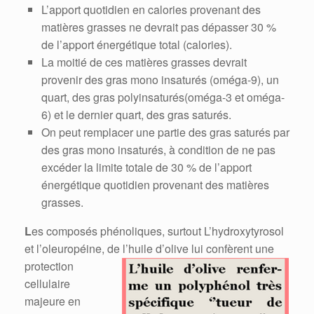
L’apport quotidien en calories provenant des
matières grasses ne devrait pas dépasser 30 %
de l’apport énergétique total (calories).
La moitié de ces matières grasses devrait
provenir des gras mono insaturés (oméga-9), un
quart, des gras polyinsaturés(oméga-3 et oméga-
6) et le dernier quart, des gras saturés.
On peut remplacer une partie des gras saturés par
des gras mono insaturés, à condition de ne pas
excéder la limite totale de 30 % de l’apport
énergétique quotidien provenant des matières
grasses.
L
es composés phénoliques, surtout L’hydroxytyrosol
et l’oleuropéine, de l’huile d’olive lui confèrent une
protection
cellulaire
majeure en