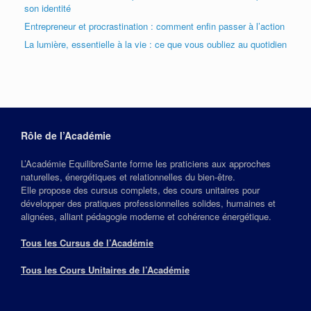
son identité
Entrepreneur et procrastination : comment enfin passer à l’action
La lumière, essentielle à la vie : ce que vous oubliez au quotidien
Rôle de l’Académie
L’Académie EquilibreSante forme les praticiens aux approches
naturelles, énergétiques et relationnelles du bien‑être.
Elle propose des cursus complets, des cours unitaires pour
développer des pratiques professionnelles solides, humaines et
alignées, alliant pédagogie moderne et cohérence énergétique.
Tous les Cursus de l’Académie
Tous les Cours Unitaires de l’Académie