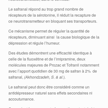
Le safranal répond au trop grand nombre de
récepteurs de la sérotonine, il réduit la recapture de
ce neurotransmetteur en bloquant ses transporteurs.
Ce mécanisme permet de réguler la quantité de
récepteurs, diminuant ainsi la cause biologique de la
dépression et régule l’humeur.
Des études démontrent une efficacité identique à
celle de la fluoxétine et de l’imipramine, deux
molécules majeures de Prozac et Tofranil notamment
avec l’apport quotidien de 30 mg de safran à 2% de
safranal,
(Akhondzadeh, S. & al.
).
Le safranal peut donc être considéré comme un
antidépresseur naturel sans effets secondaires ni
accoutumance.