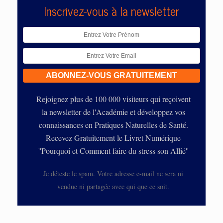
Inscrivez-vous à la newsletter
Rejoignez plus de 100 000 visiteurs qui reçoivent
la newsletter de l'Académie et développez vos
connaissances en Pratiques Naturelles de Santé.
Recevez Gratuitement le Livret Numérique
''Pourquoi et Comment faire du stress son Allié''
Je déteste le spam. Votre adresse e-mail ne sera ni
vendue ni partagée avec qui que ce soit.