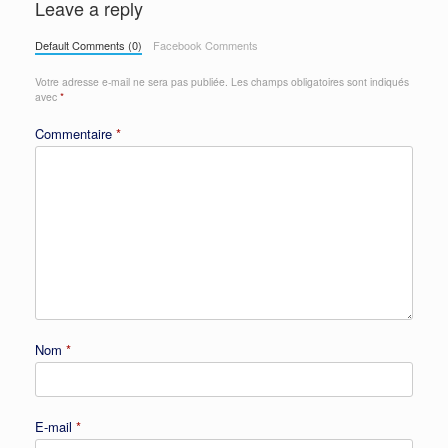
Leave a reply
Default Comments (0)
Facebook Comments
Votre adresse e-mail ne sera pas publiée.
Les champs obligatoires sont indiqués
avec
*
Commentaire
*
Nom
*
E-mail
*