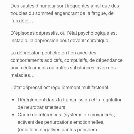
Des sautes d’humeur sont fréquentes ainsi que des
troubles du sommeil engendrant de la fatigue, de
l’anxiété…
D’épisodes dépressifs, où l’état psychologique est
instable, la dépression peut devenir chronique.
La dépression peut être en lien avec des
comportements addictifs, compulsifs, de dépendance
aux médicaments ou autres substances, avec des
maladies…
L’état dépressif est régulièrement multifactoriel :
Dérèglement dans la transmission et la régulation
de neurotransmetteurs
Cadre de références, (système de croyances),
activant des perturbations émotionnelles,
(émotions négatives par les pensées)