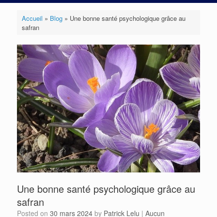
Accueil
»
Blog
»
Une bonne santé psychologique grâce au
safran
Une bonne santé psychologique grâce au
safran
Posted on
30 mars 2024
by
Patrick Lelu
|
Aucun