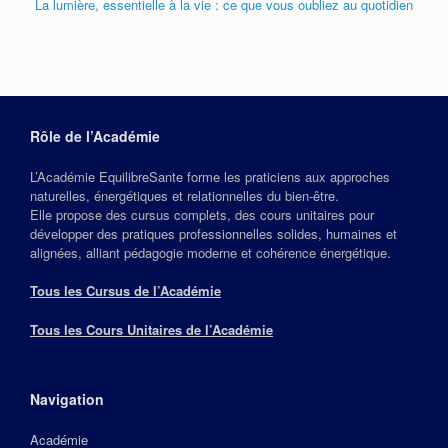
La lumière, essentielle à la vie : ce que vous oubliez au quotidien
Rôle de l’Académie
L’Académie EquilibreSante forme les praticiens aux approches
naturelles, énergétiques et relationnelles du bien‑être.
Elle propose des cursus complets, des cours unitaires pour
développer des pratiques professionnelles solides, humaines et
alignées, alliant pédagogie moderne et cohérence énergétique.
Tous les Cursus de l’Académie
Tous les Cours Unitaires de l’Académie
Navigation
Académie