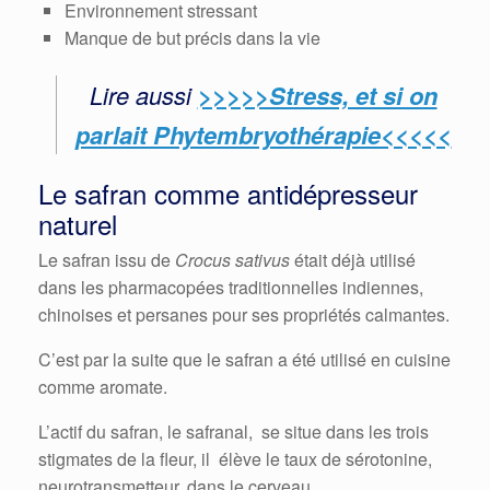
Environnement stressant
Manque de but précis dans la vie
Lire aussi
>>>>>Stress, et si on
parlait Phytembryothérapie<<<<<
Le safran comme antidépresseur
naturel
Le safran issu de
Crocus sativus
était déjà utilisé
dans les pharmacopées traditionnelles indiennes,
chinoises et persanes pour ses propriétés calmantes.
C’est par la suite que le safran a été utilisé en cuisine
comme aromate.
L’actif du safran, le safranal, se situe dans les trois
stigmates de la fleur, il élève le taux de sérotonine,
neurotransmetteur, dans le cerveau.