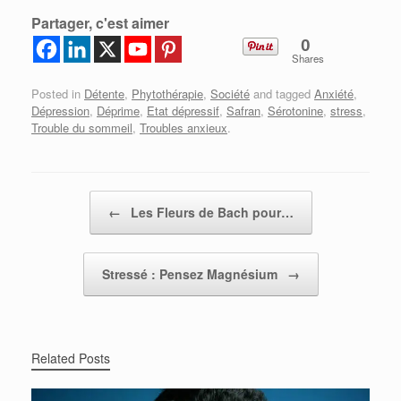
Partager, c'est aimer
0
Shares
Posted in
Détente
,
Phytothérapie
,
Société
and tagged
Anxiété
,
Dépression
,
Déprime
,
Etat dépressif
,
Safran
,
Sérotonine
,
stress
,
Trouble du sommeil
,
Troubles anxieux
.
Post navigation
←
Les Fleurs de Bach pour…
Stressé : Pensez Magnésium
→
Related Posts