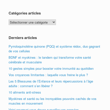
Catégories articles
Catégories
articles
Derniers articles
Pyrroloquinoléine quinone (PQQ) et système rédox, duo gagnant
de vos cellules
BDNF et myokines : le tandem qui transforme votre santé
cérébrale et musculaire
10 gestes simples pour booster votre immunité au quotidien
Vos croyances limitantes : laquelle vous freine le plus ?
Les 5 Blessures de l’Enfance et leurs répercussions à l’âge
adulte : comment s’en libérer ?
10 aliments anti-stress
Myokines et santé ou les incroyables pouvoirs cachés de vos
muscles en mouvement
Voici pourquoi vous devez surveiller vos pensées