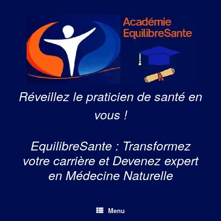
Skip
to
content
Réveillez le praticien de santé en
vous !
EquilibreSante : Transformez
votre carrière et Devenez expert
en Médecine Naturelle
Menu