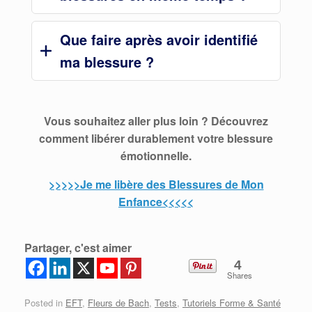
Que faire après avoir identifié
ma blessure ?
Vous souhaitez aller plus loin ? Découvrez
comment libérer durablement votre blessure
émotionnelle.
>>>>>Je me libère des Blessures de Mon
Enfance<<<<<
Partager, c'est aimer
4
Shares
Posted in
EFT
,
Fleurs de Bach
,
Tests
,
Tutoriels Forme & Santé