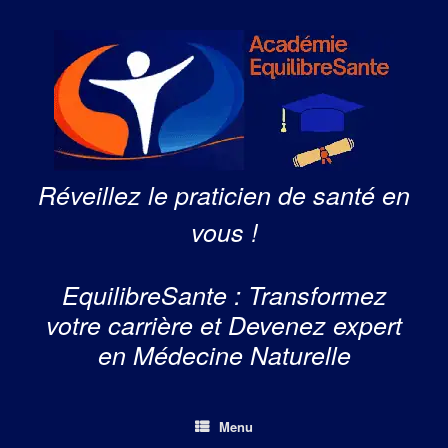
Skip
to
content
Réveillez le praticien de santé en
vous !
EquilibreSante : Transformez
votre carrière et Devenez expert
en Médecine Naturelle
Menu