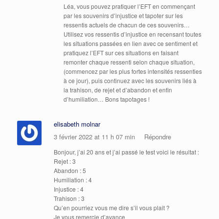
Léa, vous pouvez pratiquer l’EFT en commençant
par les souvenirs d’injustice et tapoter sur les
ressentis actuels de chacun de ces souvenirs…
Utilisez vos ressentis d’injustice en recensant toutes
les situations passées en lien avec ce sentiment et
pratiquez l’EFT sur ces situations en faisant
remonter chaque ressenti selon chaque situation,
(commencez par les plus fortes intensités ressenties
à ce jour), puis continuez avec les souvenirs liés à
la trahison, de rejet et d’abandon et enfin
d’humiliation… Bons tapotages !
elisabeth molnar
3 février 2022 at 11 h 07 min
Répondre
Bonjour, j’ai 20 ans et j’ai passé le test voici le résultat :
Rejet : 3
Abandon : 5
Humiliation : 4
Injustice : 4
Trahison : 3
Qu’en pourriez vous me dire s’il vous plait ?
Je vous remercie d’avance