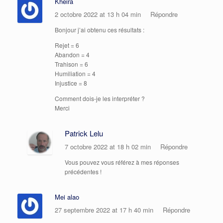
Kheira
2 octobre 2022 at 13 h 04 min
Répondre
Bonjour j’ai obtenu ces résultats :
Rejet = 6
Abandon = 4
Trahison = 6
Humiliation = 4
Injustice = 8
Comment dois-je les interpréter ?
Merci
Patrick Lelu
7 octobre 2022 at 18 h 02 min
Répondre
Vous pouvez vous référez à mes réponses
précédentes !
Mei alao
27 septembre 2022 at 17 h 40 min
Répondre