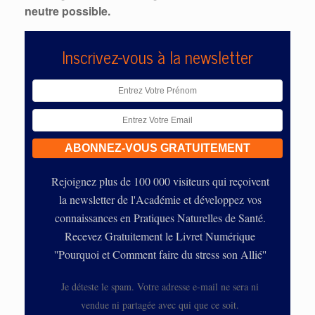
neutre possible.
Inscrivez-vous à la newsletter
Rejoignez plus de 100 000 visiteurs qui reçoivent
la newsletter de l'Académie et développez vos
connaissances en Pratiques Naturelles de Santé.
Recevez Gratuitement le Livret Numérique
''Pourquoi et Comment faire du stress son Allié''
Je déteste le spam. Votre adresse e-mail ne sera ni
vendue ni partagée avec qui que ce soit.