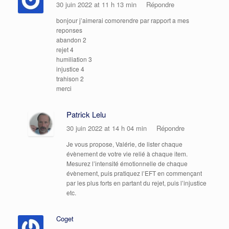
30 juin 2022 at 11 h 13 min
Répondre
bonjour j’aimerai comorendre par rapport a mes
reponses
abandon 2
rejet 4
humiliation 3
injustice 4
trahison 2
merci
Patrick Lelu
30 juin 2022 at 14 h 04 min
Répondre
Je vous propose, Valérie, de lister chaque
évènement de votre vie relié à chaque item.
Mesurez l’intensité émotionnelle de chaque
évènement, puis pratiquez l’EFT en commençant
par les plus forts en partant du rejet, puis l’injustice
etc.
Coget