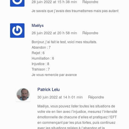
28 juin 2022 at 15 h 38 min
Répondre
Je savais que j’avais des traumatismes mais pas autant
Maëlys
26 juin 2022 at 20 h 58 min
Répondre
Bonjour, j’ai fait le test, voici mes résultats.
Abandon : 7
Rejet : 6
Humiliation : 6
Injustice : 8
Trahison : 7
Je vous remercie par avance
Patrick Lelu
30 juin 2022 at 14 h 01 min
Répondre
Maëlys, vous pouvez lister toutes les situations de
votre vie en lien avec l’injustice, mesurez l’intensité
émotionnelle de chacune d’elles et pratiquez l’EFT
en commençant par les plus fortes, puis continuez
avec les situations reliées à l’abandon et la