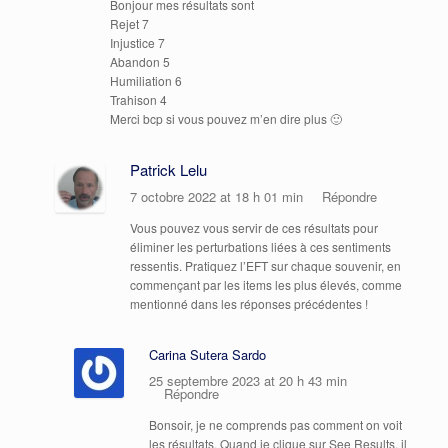
Bonjour mes résultats sont
Rejet 7
Injustice 7
Abandon 5
Humiliation 6
Trahison 4
Merci bcp si vous pouvez m’en dire plus 🙂
Patrick Lelu
7 octobre 2022 at 18 h 01 min
Répondre
Vous pouvez vous servir de ces résultats pour
éliminer les perturbations liées à ces sentiments
ressentis. Pratiquez l’EFT sur chaque souvenir, en
commençant par les items les plus élevés, comme
mentionné dans les réponses précédentes !
Carina Sutera Sardo
25 septembre 2023 at 20 h 43 min
Répondre
Bonsoir, je ne comprends pas comment on voit
les résultats. Quand je clique sur See Results, il