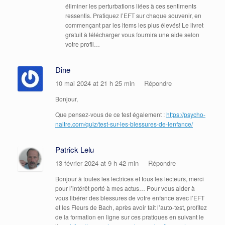
éliminer les perturbations liées à ces sentiments
ressentis. Pratiquez l’EFT sur chaque souvenir, en
commençant par les items les plus élevés! Le livret
gratuit à télécharger vous fournira une aide selon
votre profil…
Dine
10 mai 2024 at 21 h 25 min
Répondre
Bonjour,
Que pensez-vous de ce test également :
https://psycho-
naitre.com/quiz/test-sur-les-blessures-de-lenfance/
Patrick Lelu
13 février 2024 at 9 h 42 min
Répondre
Bonjour à toutes les lectrices et tous les lecteurs, merci
pour l’intérêt porté à mes actus… Pour vous aider à
vous libérer des blessures de votre enfance avec l’EFT
et les Fleurs de Bach, après avoir fait l’auto-test, profitez
de la formation en ligne sur ces pratiques en suivant le