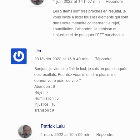
1 juin 2022 at 14 h 57 min
Répondre
Les 5 items sont très proches en résultat, je
vous invite à lister tous les éléments qui sont
dans votre mémoire concernant le rejet,
l’humiliation, l’abandon, la trahison et
l’injustice et de pratiquer l’EFT sur chacun…
Léa
28 février 2022 at 15 h 49 min
Répondre
Bonjour, je viens de finir le test, je suis un peu choquée
des résultats. Pourriez vous m’en dire plus et me
donner votre point de vue ?
Abandon : 6
Rejet : 7
Humiliation : 5
Injustice : 10
Trahison : 9
Patrick Lelu
1 mars 2022 at 10 h 09 min
Répondre