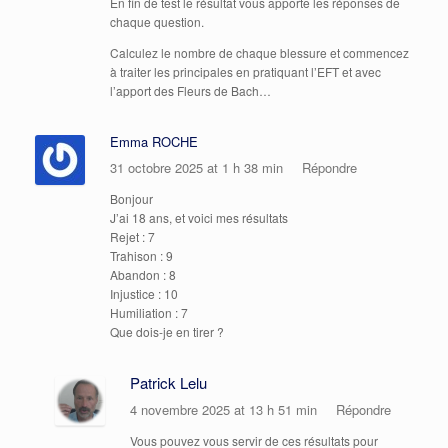
En fin de test le résultat vous apporte les réponses de
chaque question.
Calculez le nombre de chaque blessure et commencez
à traiter les principales en pratiquant l’EFT et avec
l’apport des Fleurs de Bach…
Emma ROCHE
31 octobre 2025 at 1 h 38 min
Répondre
Bonjour
J’ai 18 ans, et voici mes résultats
Rejet : 7
Trahison : 9
Abandon : 8
Injustice : 10
Humiliation : 7
Que dois-je en tirer ?
Patrick Lelu
4 novembre 2025 at 13 h 51 min
Répondre
Vous pouvez vous servir de ces résultats pour