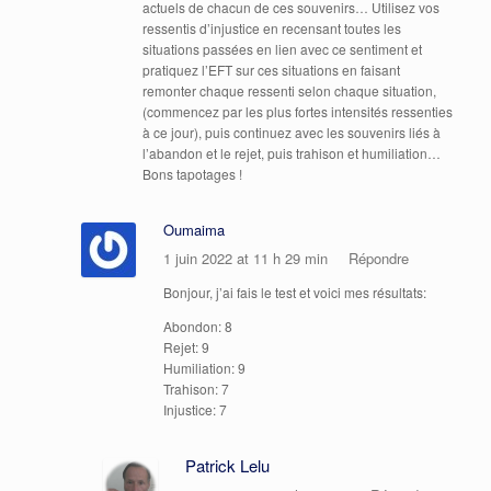
actuels de chacun de ces souvenirs… Utilisez vos
ressentis d’injustice en recensant toutes les
situations passées en lien avec ce sentiment et
pratiquez l’EFT sur ces situations en faisant
remonter chaque ressenti selon chaque situation,
(commencez par les plus fortes intensités ressenties
à ce jour), puis continuez avec les souvenirs liés à
l’abandon et le rejet, puis trahison et humiliation…
Bons tapotages !
Oumaima
1 juin 2022 at 11 h 29 min
Répondre
Bonjour, j’ai fais le test et voici mes résultats:
Abondon: 8
Rejet: 9
Humiliation: 9
Trahison: 7
Injustice: 7
Patrick Lelu