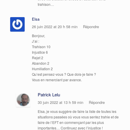
trahison…
Elsa
26 juin 2022 at 20 h 58 min
Répondre
Bonjour,
J’ai :
Trahison 10
Injustice 6
Rejet 2
Abandon 2
Humiliation 2
Qu’est pensez-vous ? Que dois-je faire ?
Vous en remerciant par avance.
Patrick Lelu
30 juin 2022 at 13 h 59 min
Répondre
Elsa, je vous suggère de faire la liste de toutes les
situations passées où vous vous sentez trahie et de
faire de l’EFT en commençant par les plus
importantes… Continuez avec l’injustice !