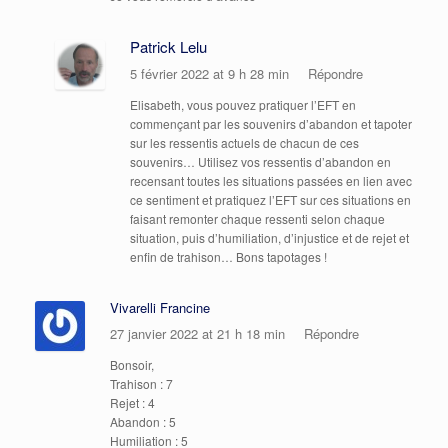
Patrick Lelu
5 février 2022 at 9 h 28 min
Répondre
Elisabeth, vous pouvez pratiquer l’EFT en
commençant par les souvenirs d’abandon et tapoter
sur les ressentis actuels de chacun de ces
souvenirs… Utilisez vos ressentis d’abandon en
recensant toutes les situations passées en lien avec
ce sentiment et pratiquez l’EFT sur ces situations en
faisant remonter chaque ressenti selon chaque
situation, puis d’humiliation, d’injustice et de rejet et
enfin de trahison… Bons tapotages !
Vivarelli Francine
27 janvier 2022 at 21 h 18 min
Répondre
Bonsoir,
Trahison : 7
Rejet : 4
Abandon : 5
Humiliation : 5