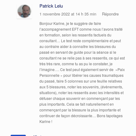
Patrick Lelu
1 novembre 2022 at 14 h 35 min
Répondre
Bonjour Karine, je te suggère de faire
l’accompagnement EFT comme nous l’avons traité
en formation, selon les ressentis factuels du
consultant… Le test reste complémentaire et peut
au contraire aider à connaître les blessures du
passé en servant de guide pour la séance si le
consultant ne se relie pas à ses ressentis, ce qui est
très très rare, comme tu as pu le constater, je
l’imagine…. Ce test peut également servir de »Paix
Personnelle » pour libérer les causes traumatiques
du passé, faire 5 colonnes sur une feuille relatives
aux 5 blessures, noter les souvenirs, (évènements,
situations), noter les ressentis avec les intensités et
défuser chaque souvenir en commençant par les
plus importants. Cela se fait naturellement en
commençant par la blessure la plus importante et
continuer de façon décroissante… Bons tapotages
Karine !