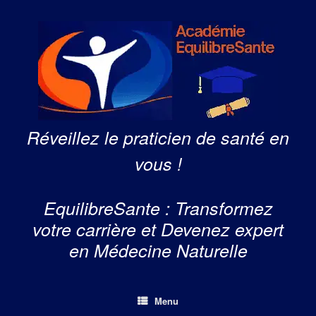
Skip
to
content
Réveillez le praticien de santé en
vous !
EquilibreSante : Transformez
votre carrière et Devenez expert
en Médecine Naturelle
Menu