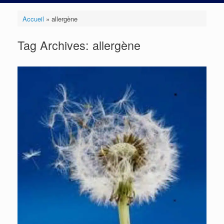
Accueil
»
allergène
Tag Archives:
allergène