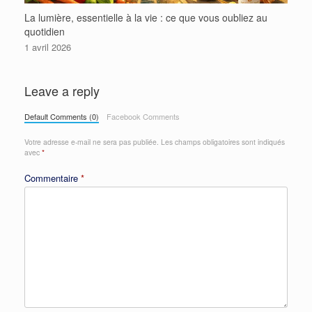
La lumière, essentielle à la vie : ce que vous oubliez au
quotidien
1 avril 2026
Leave a reply
Default Comments (0)
Facebook Comments
Votre adresse e-mail ne sera pas publiée.
Les champs obligatoires sont indiqués
avec
*
Commentaire
*