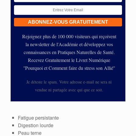
Rejoignez plus de 100 000 visiteurs qui reçoivent
la newsletter de l'Académie et développez vos
connaissances en Pratiques Naturelles de Santé.
Recevez Gratuitement le Livret Numérique
''Pourquoi et Comment faire du stress son Allié''
Je déteste le spam. Votre adresse e-mail ne sera ni
vendue ni partagée avec qui que ce soit.
Fatigue persistante
Digestion lourde
Peau terne