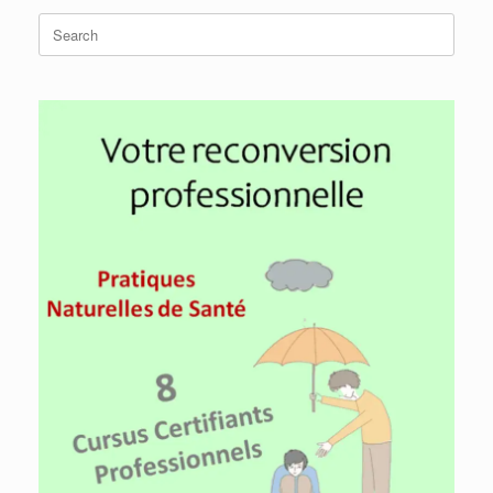
Search
for: