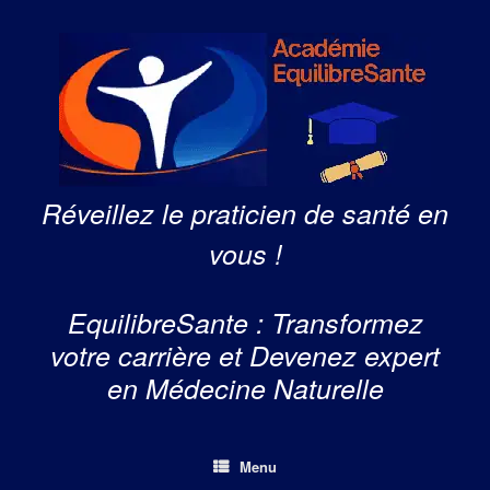
Skip
to
content
Réveillez le praticien de santé en
vous !
EquilibreSante : Transformez
votre carrière et Devenez expert
en Médecine Naturelle
Menu