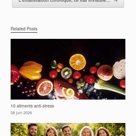
L’inflammation chronique, ce mal invisible…
→
Related Posts
10 aliments anti-stress
28 juin 2026