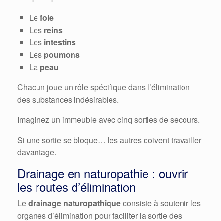
Le
foie
Les
reins
Les
intestins
Les
poumons
La
peau
Chacun joue un rôle spécifique dans l’élimination
des substances indésirables.
Imaginez un immeuble avec cinq sorties de secours.
Si une sortie se bloque… les autres doivent travailler
davantage.
Drainage en naturopathie : ouvrir
les routes d’élimination
Le
drainage naturopathique
consiste à soutenir les
organes d’élimination pour faciliter la sortie des