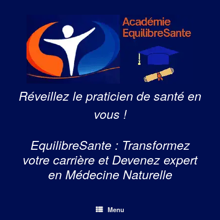
Skip
to
content
Réveillez le praticien de santé en
vous !
EquilibreSante : Transformez
votre carrière et Devenez expert
en Médecine Naturelle
Menu