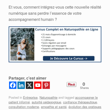
Et vous, comment intégrez-vous cette nouvelle réalité
numérique sans perdre l’essence de votre
accompagnement humain ?
Partager, c'est aimer
0
Shares
Posted in
Entreprise
,
Naturopathie
and tagged
accompagner le
patient informé
,
autorité pédagogique
,
confiance thérapeutique
,
consultation moderne
,
empathie et santé
,
évolution des pratiques