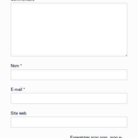
Nom
*
E-mail
*
Site web
Enregistrer mon nom, mon e-