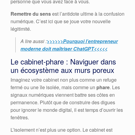
personne que vous avez face à vous.
Remettre du sens
est l’antidote ultime à la confusion
numérique. C’est ici que se joue votre nouvelle
légitimité.
A lire aussi :
>>>>>>Pourquoi l’entrepreneur
moderne doit maîtriser ChatGPT<<<<<
Le cabinet-phare : Naviguer dans
un écosystème aux murs poreux
Imaginez votre cabinet non plus comme un refuge
fermé ou une île isolée, mais comme un
phare
. Les
signaux numériques viennent battre ses côtes en
permanence. Plutôt que de construire des digues
pour ignorer le monde digital, il est temps d’ouvrir les
fenêtres.
L’isolement n’est plus une option. Le cabinet est