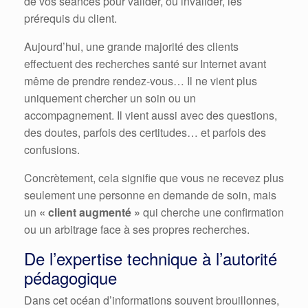
de vos séances pour valider, ou invalider, les
prérequis du client.
Aujourd’hui, une grande majorité des clients
effectuent des recherches santé sur Internet avant
même de prendre rendez-vous… Il ne vient plus
uniquement chercher un soin ou un
accompagnement. Il vient aussi avec des questions,
des doutes, parfois des certitudes… et parfois des
confusions.
Concrètement, cela signifie que vous ne recevez plus
seulement une personne en demande de soin, mais
un
« client augmenté »
qui cherche une confirmation
ou un arbitrage face à ses propres recherches.
De l’expertise technique à l’autorité
pédagogique
Dans cet océan d’informations souvent brouillonnes,