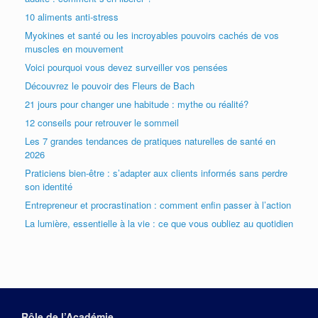
10 aliments anti-stress
Myokines et santé ou les incroyables pouvoirs cachés de vos
muscles en mouvement
Voici pourquoi vous devez surveiller vos pensées
Découvrez le pouvoir des Fleurs de Bach
21 jours pour changer une habitude : mythe ou réalité?
12 conseils pour retrouver le sommeil
Les 7 grandes tendances de pratiques naturelles de santé en
2026
Praticiens bien-être : s’adapter aux clients informés sans perdre
son identité
Entrepreneur et procrastination : comment enfin passer à l’action
La lumière, essentielle à la vie : ce que vous oubliez au quotidien
Rôle de l’Académie