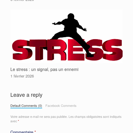
Le stress : un signal, pas un ennemi
1 février 2026
Leave a reply
Default Comments (0)
Facebook Comments
Votre adresse e-mail ne sera pas publiée.
Les champs obligatoires sont indiqués
avec
*
Commentaire
*