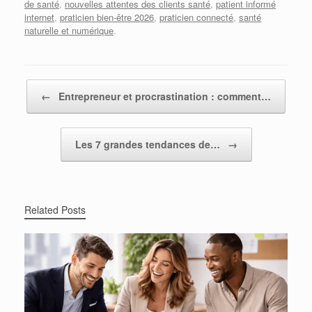
de santé
,
nouvelles attentes des clients santé
,
patient informé
internet
,
praticien bien-être 2026
,
praticien connecté
,
santé
naturelle et numérique
.
Post navigation
←
Entrepreneur et procrastination : comment…
Les 7 grandes tendances de…
→
Related Posts