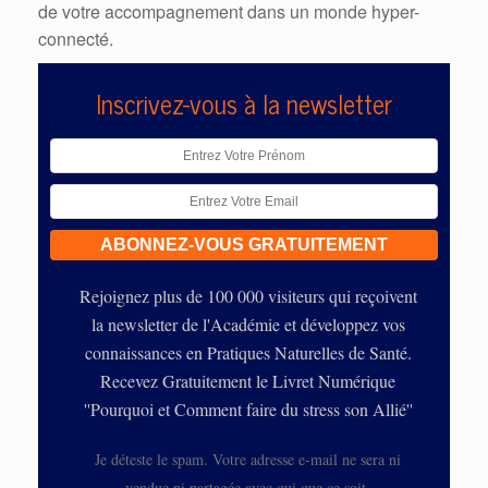
de votre accompagnement dans un monde hyper-
connecté.
Inscrivez-vous à la newsletter
Rejoignez plus de 100 000 visiteurs qui reçoivent
la newsletter de l'Académie et développez vos
connaissances en Pratiques Naturelles de Santé.
Recevez Gratuitement le Livret Numérique
''Pourquoi et Comment faire du stress son Allié''
Je déteste le spam. Votre adresse e-mail ne sera ni
vendue ni partagée avec qui que ce soit.