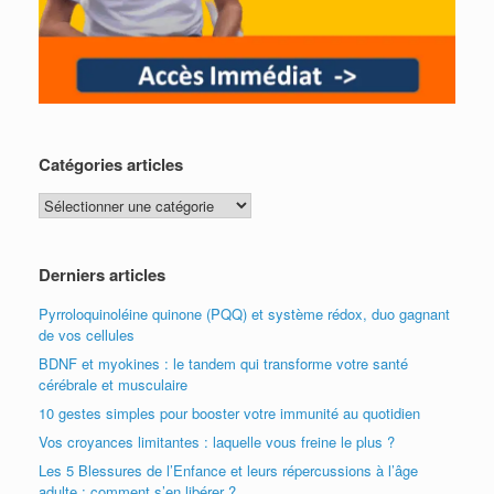
Catégories articles
Catégories
articles
Derniers articles
Pyrroloquinoléine quinone (PQQ) et système rédox, duo gagnant
de vos cellules
BDNF et myokines : le tandem qui transforme votre santé
cérébrale et musculaire
10 gestes simples pour booster votre immunité au quotidien
Vos croyances limitantes : laquelle vous freine le plus ?
Les 5 Blessures de l’Enfance et leurs répercussions à l’âge
adulte : comment s’en libérer ?