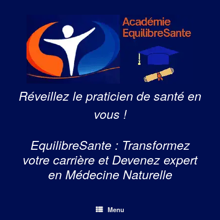
Skip
to
content
Réveillez le praticien de santé en
vous !
EquilibreSante : Transformez
votre carrière et Devenez expert
en Médecine Naturelle
Menu