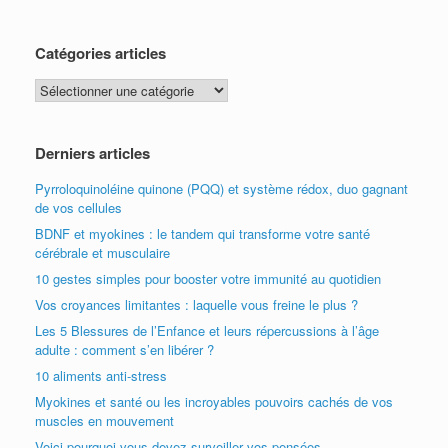
Catégories articles
Catégories
articles
Derniers articles
Pyrroloquinoléine quinone (PQQ) et système rédox, duo gagnant
de vos cellules
BDNF et myokines : le tandem qui transforme votre santé
cérébrale et musculaire
10 gestes simples pour booster votre immunité au quotidien
Vos croyances limitantes : laquelle vous freine le plus ?
Les 5 Blessures de l’Enfance et leurs répercussions à l’âge
adulte : comment s’en libérer ?
10 aliments anti-stress
Myokines et santé ou les incroyables pouvoirs cachés de vos
muscles en mouvement
Voici pourquoi vous devez surveiller vos pensées