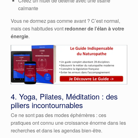
Créez un rituel de détente avec une tisane
calmante
Vous ne dormez pas comme avant ? C’est normal,
mais ces habitudes vont
redonner de l’élan à votre
énergie
.
4. Yoga, Pilates, Méditation : des
piliers incontournables
Ce ne sont pas des modes éphémères : ces
pratiques ont connu une croissance énorme dans les
recherches et dans les agendas bien-être.