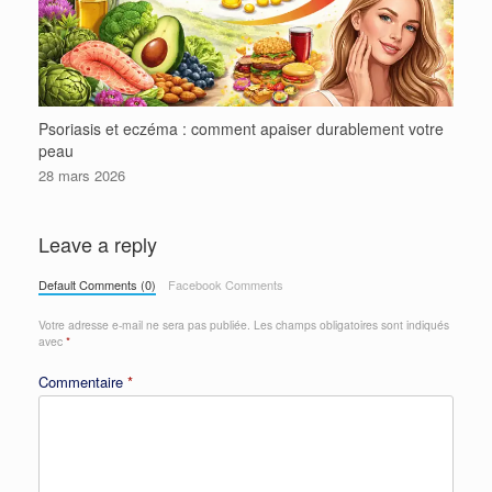
Psoriasis et eczéma : comment apaiser durablement votre
peau
28 mars 2026
Leave a reply
Default Comments (0)
Facebook Comments
Votre adresse e-mail ne sera pas publiée.
Les champs obligatoires sont indiqués
avec
*
Commentaire
*