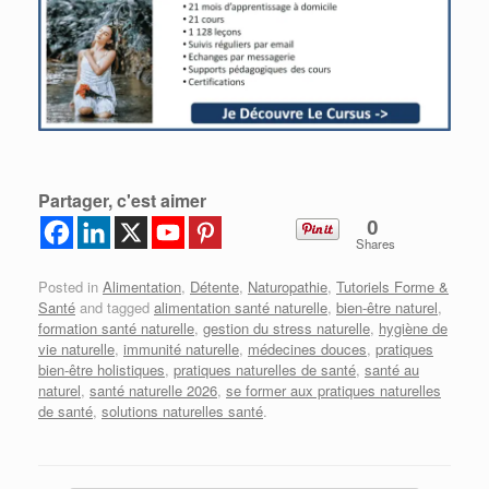
Partager, c'est aimer
0
Shares
Posted in
Alimentation
,
Détente
,
Naturopathie
,
Tutoriels Forme &
Santé
and tagged
alimentation santé naturelle
,
bien-être naturel
,
formation santé naturelle
,
gestion du stress naturelle
,
hygiène de
vie naturelle
,
immunité naturelle
,
médecines douces
,
pratiques
bien-être holistiques
,
pratiques naturelles de santé
,
santé au
naturel
,
santé naturelle 2026
,
se former aux pratiques naturelles
de santé
,
solutions naturelles santé
.