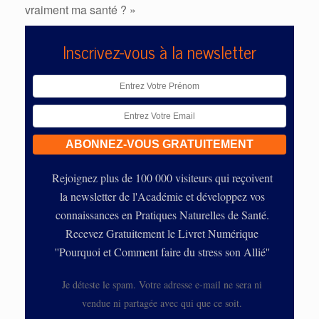
vraiment ma santé ? »
Inscrivez-vous à la newsletter
Rejoignez plus de 100 000 visiteurs qui reçoivent
la newsletter de l'Académie et développez vos
connaissances en Pratiques Naturelles de Santé.
Recevez Gratuitement le Livret Numérique
''Pourquoi et Comment faire du stress son Allié''
Je déteste le spam. Votre adresse e-mail ne sera ni
vendue ni partagée avec qui que ce soit.