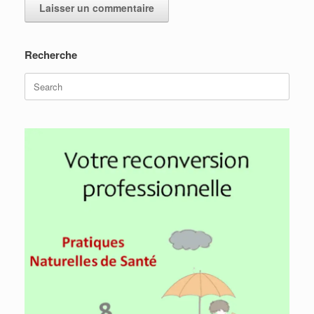
Recherche
Search
for: