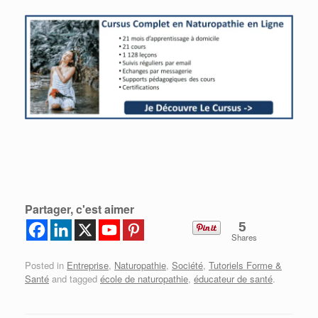
Partager, c'est aimer
5
Shares
Posted in
Entreprise
,
Naturopathie
,
Société
,
Tutoriels Forme &
Santé
and tagged
école de naturopathie
,
éducateur de santé
.