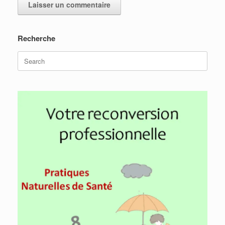
Recherche
Search
for: