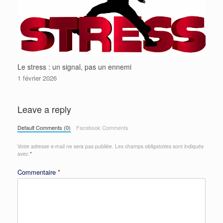
Le stress : un signal, pas un ennemi
1 février 2026
Leave a reply
Default Comments (0)
Facebook Comments
Votre adresse e-mail ne sera pas publiée.
Les champs obligatoires sont indiqués
avec
*
Commentaire
*