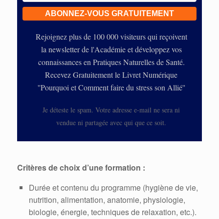
Rejoignez plus de 100 000 visiteurs qui reçoivent
la newsletter de l'Académie et développez vos
connaissances en Pratiques Naturelles de Santé.
Recevez Gratuitement le Livret Numérique
''Pourquoi et Comment faire du stress son Allié''
Je déteste le spam. Votre adresse e-mail ne sera ni
vendue ni partagée avec qui que ce soit.
Critères de choix d’une formation :
Durée et contenu du programme (hygiène de vie,
nutrition, alimentation, anatomie, physiologie,
biologie, énergie, techniques de relaxation, etc.).