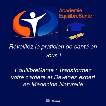
Skip
to
content
Réveillez le praticien de santé en
vous !
EquilibreSante : Transformez
votre carrière et Devenez expert
en Médecine Naturelle
Menu