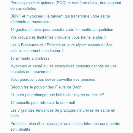
Pyrroloquinoléine quinone (PQQ) et système rédox, duo gagnant
de vos cellules
BDNF et myokines : le tandem qui transforme votre santé
cérébrale et musculaire
10 gestes simples pour booster votre immunité au quotidien
Vos croyances limitantes : laquelle vous freine le plus ?
Les 5 Blessures de l’Enfance et leurs répercussions à l’âge
adulte : comment s’en libérer ?
10 aliments anti-stress
Myokines et santé ou les incroyables pouvoirs cachés de vos
muscles en mouvement
Voici pourquoi vous devez surveiller vos pensées
Découvrez le pouvoir des Fleurs de Bach
21 jours pour changer une habitude : mythe ou réalité?
12 conseils pour retrouver le sommeil
Les 7 grandes tendances de pratiques naturelles de santé en
2026
Praticiens bien-être : s’adapter aux clients informés sans perdre
son identité