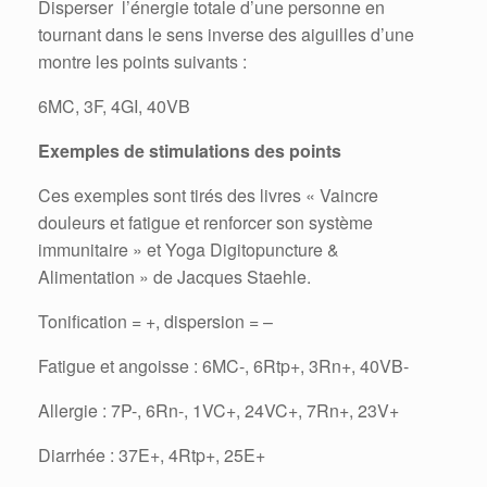
Disperser l’énergie totale d’une personne en
tournant dans le sens inverse des aiguilles d’une
montre les points suivants :
6MC, 3F, 4GI, 40VB
Exemples de stimulations des points
Ces exemples sont tirés des livres « Vaincre
douleurs et fatigue et renforcer son système
immunitaire » et Yoga Digitopuncture &
Alimentation » de Jacques Staehle.
Tonification = +, dispersion = –
Fatigue et angoisse : 6MC-, 6Rtp+, 3Rn+, 40VB-
Allergie : 7P-, 6Rn-, 1VC+, 24VC+, 7Rn+, 23V+
Diarrhée : 37E+, 4Rtp+, 25E+