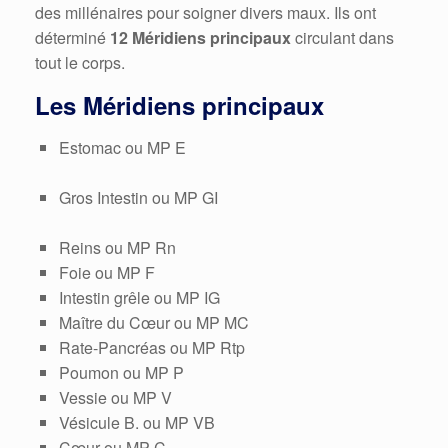
des millénaires pour soigner divers maux. Ils ont
déterminé
12 Méridiens principaux
circulant dans
tout le corps.
Les Méridiens principaux
Estomac ou MP E
Gros Intestin ou MP GI
Reins ou MP Rn
Foie ou MP F
Intestin grêle ou MP IG
Maître du Cœur ou MP MC
Rate-Pancréas ou MP Rtp
Poumon ou MP P
Vessie ou MP V
Vésicule B. ou MP VB
Cœur ou MP C