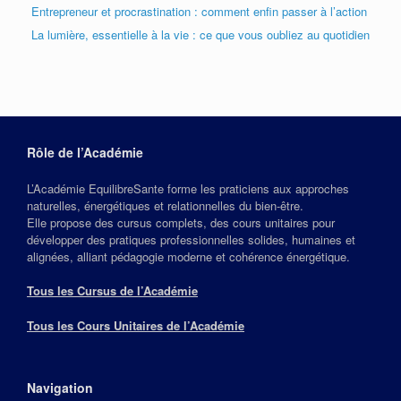
Entrepreneur et procrastination : comment enfin passer à l’action
La lumière, essentielle à la vie : ce que vous oubliez au quotidien
Rôle de l’Académie
L’Académie EquilibreSante forme les praticiens aux approches
naturelles, énergétiques et relationnelles du bien‑être.
Elle propose des cursus complets, des cours unitaires pour
développer des pratiques professionnelles solides, humaines et
alignées, alliant pédagogie moderne et cohérence énergétique.
Tous les Cursus de l’Académie
Tous les Cours Unitaires de l’Académie
Navigation