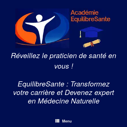
Skip
to
content
Réveillez le praticien de santé en
vous !
EquilibreSante : Transformez
votre carrière et Devenez expert
en Médecine Naturelle
Menu