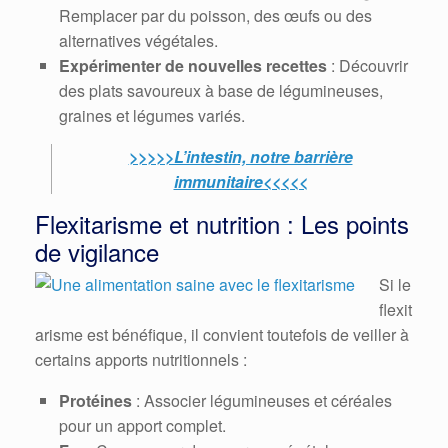
Remplacer par du poisson, des œufs ou des
alternatives végétales.
Expérimenter de nouvelles recettes
: Découvrir
des plats savoureux à base de légumineuses,
graines et légumes variés.
>>>>>L’intestin, notre barrière
immunitaire<<<<<
Flexitarisme et nutrition : Les points
de vigilance
Si le
flexit
arisme est bénéfique, il convient toutefois de veiller à
certains apports nutritionnels :
Protéines
: Associer légumineuses et céréales
pour un apport complet.