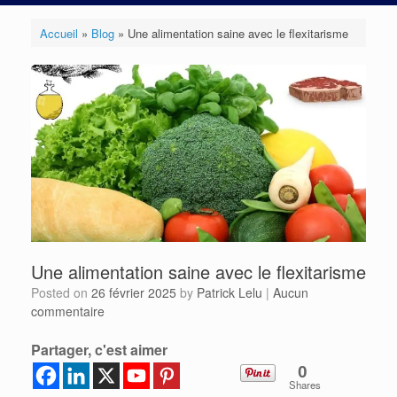
Accueil
»
Blog
»
Une alimentation saine avec le flexitarisme
Une alimentation saine avec le flexitarisme
Posted on
26 février 2025
by
Patrick Lelu
|
Aucun
commentaire
Partager, c'est aimer
0
Shares