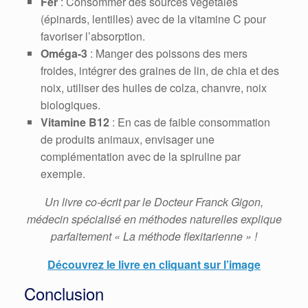
Fer
: Consommer des sources végétales
(épinards, lentilles) avec de la vitamine C pour
favoriser l’absorption.
Oméga-3
: Manger des poissons des mers
froides, intégrer des graines de lin, de chia et des
noix, utiliser des huiles de colza, chanvre, noix
biologiques.
Vitamine B12
: En cas de faible consommation
de produits animaux, envisager une
complémentation avec de la spiruline par
exemple.
Un livre co-écrit par le Docteur Franck Gigon,
médecin spécialisé en méthodes naturelles explique
parfaitement « La méthode flexitarienne » !
Découvrez le livre en cliquant sur l’image
Conclusion