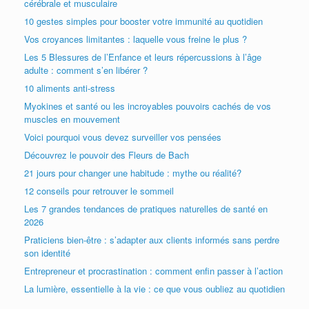
cérébrale et musculaire
10 gestes simples pour booster votre immunité au quotidien
Vos croyances limitantes : laquelle vous freine le plus ?
Les 5 Blessures de l’Enfance et leurs répercussions à l’âge
adulte : comment s’en libérer ?
10 aliments anti-stress
Myokines et santé ou les incroyables pouvoirs cachés de vos
muscles en mouvement
Voici pourquoi vous devez surveiller vos pensées
Découvrez le pouvoir des Fleurs de Bach
21 jours pour changer une habitude : mythe ou réalité?
12 conseils pour retrouver le sommeil
Les 7 grandes tendances de pratiques naturelles de santé en
2026
Praticiens bien-être : s’adapter aux clients informés sans perdre
son identité
Entrepreneur et procrastination : comment enfin passer à l’action
La lumière, essentielle à la vie : ce que vous oubliez au quotidien