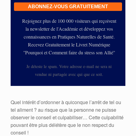
Rejoignez plus de 100 000 visiteurs qui reçoivent
la newsletter de l'Académie et développez vos
connaissances en Pratiques Naturelles de Santé.
Recevez Gratuitement le Livret Numérique
''Pourquoi et Comment faire du stress son Allié''
Je déteste le spam. Votre adresse e-mail ne sera ni
vendue ni partagée avec qui que ce soit.
Quel intérêt d’ordonner à quiconque l’arrêt de tel ou
tel aliment ? au risque que la personne ne puisse
observer le conseil et culpabiliser… Cette culpabilité
pouvant être plus délétère que le non respect du
conseil !