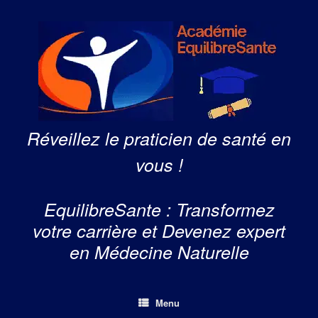
Skip
to
content
Réveillez le praticien de santé en
vous !
EquilibreSante : Transformez
votre carrière et Devenez expert
en Médecine Naturelle
Menu