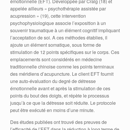
émotionnelle (EFT). Développée par Craig (18) et
appelée ailleurs « psychothérapie assistée par
acupression » (19), cette intervention
psychophysiologique associe l’exposition à un
souvenir traumatique à un élément cognitif impliquant
l’acceptation de soi. A ces méthodes établies, il
ajoute un élément somatique, sous forme de
stimulation de 12 points spécifiques sur le corps. Ces
emplacements sont considérés en médecine
traditionnelle chinoise comme les points terminaux
des méridiens d’acupuncture. Le client EFT fournit
une auto-évaluation du degré de détresse
émotionnelle avant et après la stimulation de ces
points du bout des doigts, et répète le processus
jusqu’à ce que la détresse soit réduite. Le protocole
peut être exécuté en moins d’une minute.
Des études publiées ont trouvé des preuves de
l’efficacité de l’EFT dans la réduction à long terme de