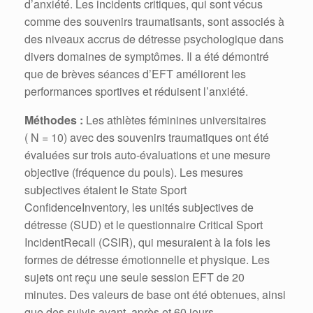
d’anxiété. Les incidents critiques, qui sont vécus
comme des souvenirs traumatisants, sont associés à
des niveaux accrus de détresse psychologique dans
divers domaines de symptômes. Il a été démontré
que de brèves séances d’EFT améliorent les
performances sportives et réduisent l’anxiété.
Méthodes :
Les athlètes féminines universitaires
( N = 10) avec des souvenirs traumatiques ont été
évaluées sur trois auto-évaluations et une mesure
objective (fréquence du pouls). Les mesures
subjectives étaient le State Sport
ConfidenceInventory, les unités subjectives de
détresse (SUD) et le questionnaire Critical Sport
IncidentRecall (CSIR), qui mesuraient à la fois les
formes de détresse émotionnelle et physique. Les
sujets ont reçu une seule session EFT de 20
minutes. Des valeurs de base ont été obtenues, ainsi
que des suivis avant, après et 60 jours.