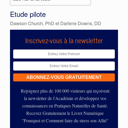
Etude pilote
Dawson Church, PhD et Darlene Downs, DD
Inscrivez-vous à la newsletter
Rejoignez plus de 100 000 visiteurs qui reçoivent
la newsletter de l'Académie et développez vos
connaissances en Pratiques Naturelles de Santé.
Recevez Gratuitement le Livret Numérique
''Pourquoi et Comment faire du stress son Allié''