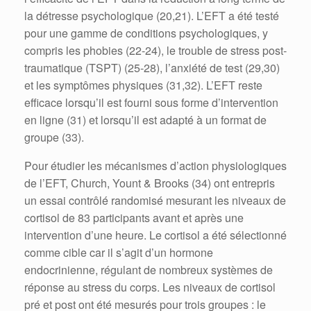
la détresse psychologique (20,21). L’EFT a été testé
pour une gamme de conditions psychologiques, y
compris les phobies (22-24), le trouble de stress post-
traumatique (TSPT) (25-28), l’anxiété de test (29,30)
et les symptômes physiques (31,32). L’EFT reste
efficace lorsqu’il est fourni sous forme d’intervention
en ligne (31) et lorsqu’il est adapté à un format de
groupe (33).
Pour étudier les mécanismes d’action physiologiques
de l’EFT, Church, Yount & Brooks (34) ont entrepris
un essai contrôlé randomisé mesurant les niveaux de
cortisol de 83 participants avant et après une
intervention d’une heure. Le cortisol a été sélectionné
comme cible car il s’agit d’un hormone
endocrinienne, régulant de nombreux systèmes de
réponse au stress du corps. Les niveaux de cortisol
pré et post ont été mesurés pour trois groupes : le