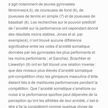
s’agit notamment de jeunes gymnastes
féminines(4,5), de coureuses de fond (6), de
joueuses de tennis en simple (7) et de joueuses de
baseball (8). Les recherches sur le pouvoir prédictif
de l’anxiété sur la performance ont cependant donné
des résultats moins stables. Jones et al. par
exemple(4), n’ont trouvé aucune différence
significative entre les cotes d’anxiété somatique
données par les gymnastes les plus performants et
les moins performants ; et Sanchez, Boschker et
Llewellyn (9) ont en fait trouvé une relation inverse :
que des niveaux plus élevés d’anxiété somatique
pré-compétition chez les grimpeurs masculins d’élite
étaient liés à de meilleures performances pendant la
compétition. Que l’anxiété somatique s’améliore ou
nuise à la performance sportive peut dépendre de la
perception qu’ont les athlètes de leur anxiété, c’est-à-
dire s’ils la considèrent comme quelque chose de