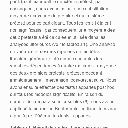
participant manquait le deuxième prétest ; par
conséquent, nous avons calculé une substitution
moyenne (moyenne du premier et du troisième
prétest) pour ce participant. Tous les tests t étaient
non significatifs ; par conséquent, une moyenne des
deux prétests a été calculée et utilisée dans les
analyses ultérieures (voir le tableau 1). Une analyse
de variance à mesures répétées de modèles
linéaires généraux a été menée sur toutes les
variables dépendantes à quatre moments : moyenne
des deux premiers prétests, prétest précédant
immédiatement l’intervention, post-test et suivi. Nous
avons ensuite effectué des tests t appariés post hoc
sur tous les modèles significatifs. En raison du
nombre de comparaisons possibles (6), nous avons
appliqué la correction Bonferronic, en fixant le niveau
alpha à p < .008pour les tests t appariés .
Tableau 1. Résultats du test t apparié pour les