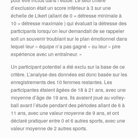
pour être inclus dans l’étude. Le seul critère
d’exclusion était un score inférieur à 3 sur une
échelle de Likert (allant de 0 = détresse minimale à
10 = détresse maximale ) qui évaluait la détresse des
participants lorsqu’on leur demandait de se rappeler
soit un souvenir troublant sur le plan émotionnel dans
lequel leur « équipe n’a pas gagné » ou leur « pire
expérience avec un entraîneur. »
Un participant potentiel a été exclu sur la base de ce
critère. L’analyse des données est donc basée sur les
enregistrements des 10 femmes restantes. Les
participantes étaient âgées de 18 à 21 ans, avec une
moyenne d’âge de 19 ans. Ils avaient joué au volley-
ball avant l’étude pendant des périodes allant de 6 à
11 ans, avec une valeur moyenne de 9 ans, et ont
déclaré pratiquer entre 0 et 6 autres sports, avec une
valeur moyenne de 2 autres sports.