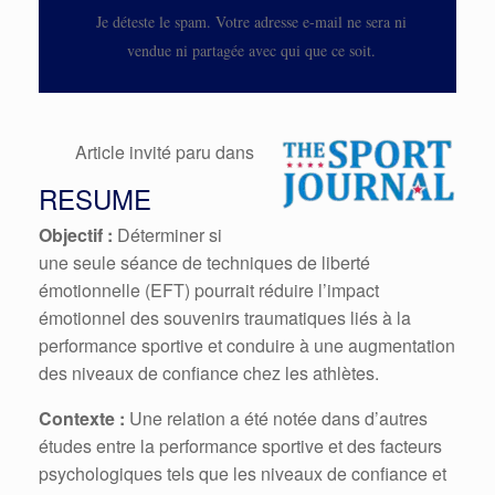
Je déteste le spam. Votre adresse e-mail ne sera ni
vendue ni partagée avec qui que ce soit.
Article invité paru dans
RESUME
Objectif :
Déterminer si
une seule séance de techniques de liberté
émotionnelle (EFT) pourrait réduire l’impact
émotionnel des souvenirs traumatiques liés à la
performance sportive et conduire à une augmentation
des niveaux de confiance chez les athlètes.
Contexte :
Une relation a été notée dans d’autres
études entre la performance sportive et des facteurs
psychologiques tels que les niveaux de confiance et