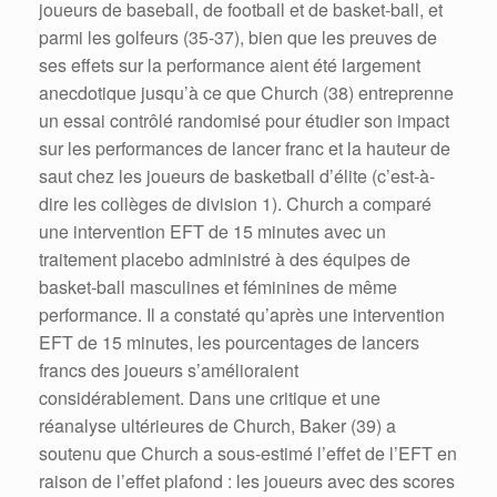
joueurs de baseball, de football et de basket-ball, et
parmi les golfeurs (35-37), bien que les preuves de
ses effets sur la performance aient été largement
anecdotique jusqu’à ce que Church (38) entreprenne
un essai contrôlé randomisé pour étudier son impact
sur les performances de lancer franc et la hauteur de
saut chez les joueurs de basketball d’élite (c’est-à-
dire les collèges de division 1). Church a comparé
une intervention EFT de 15 minutes avec un
traitement placebo administré à des équipes de
basket-ball masculines et féminines de même
performance. Il a constaté qu’après une intervention
EFT de 15 minutes, les pourcentages de lancers
francs des joueurs s’amélioraient
considérablement. Dans une critique et une
réanalyse ultérieures de Church, Baker (39) a
soutenu que Church a sous-estimé l’effet de l’EFT en
raison de l’effet plafond : les joueurs avec des scores