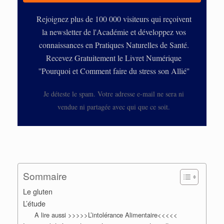
Rejoignez plus de 100 000 visiteurs qui reçoivent
la newsletter de l'Académie et développez vos
connaissances en Pratiques Naturelles de Santé.
Recevez Gratuitement le Livret Numérique
''Pourquoi et Comment faire du stress son Allié''
Je déteste le spam. Votre adresse e-mail ne sera ni
vendue ni partagée avec qui que ce soit.
Sommaire
Le gluten
L’étude
A lire aussi >>>>>L’intolérance Alimentaire<<<<<