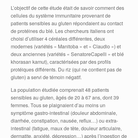
L’objectif de cette étude était de savoir comment des
cellules du système immunitaire provenant de
patients sensibles au gluten répondaient au contact
de protéines du blé. Les chercheurs italiens ont
choisi d’utiliser 4 céréales différentes, deux
modernes (variétés « Manitoba » et « Claudio ») et
deux anciennes (variétés « SenatoreCapelli » et blé
khorasan kamut), caractérisées par des profils
protéiques différents. Du riz (qui ne contient pas de
gluten) a servi de témoin négatif.
La population étudiée comprenait 48 patients
sensibles au gluten, âgés de 20 à 67 ans, dont 39
femmes. Tous se plaignaient d’au moins un
symptôme gastro-intestinal (douleur abdominale,
diarrhée, constipation, nausée, reflux…) ou extra-
intestinal (fatigue, maux de tête, douleur articulaire,
dermatite, anxiété, dépression…) après l’ingestion de