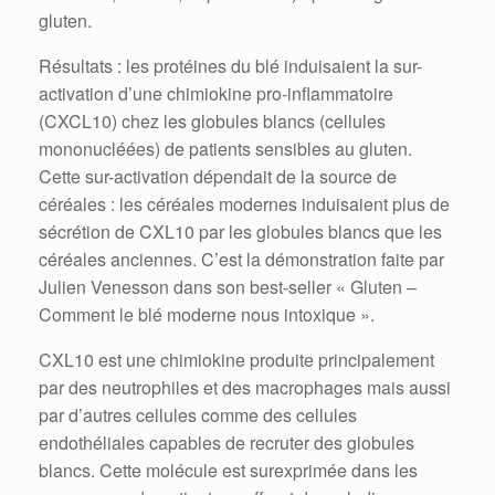
gluten.
Résultats : les protéines du blé induisaient la sur-
activation d’une chimiokine pro-inflammatoire
(CXCL10) chez les globules blancs (cellules
mononucléées) de patients sensibles au gluten.
Cette sur-activation dépendait de la source de
céréales : les céréales modernes induisaient plus de
sécrétion de CXL10 par les globules blancs que les
céréales anciennes. C’est la démonstration faite par
Julien Venesson dans son best-seller « Gluten –
Comment le blé moderne nous intoxique ».
CXL10 est une chimiokine produite principalement
par des neutrophiles et des macrophages mais aussi
par d’autres cellules comme des cellules
endothéliales capables de recruter des globules
blancs. Cette molécule est surexprimée dans les