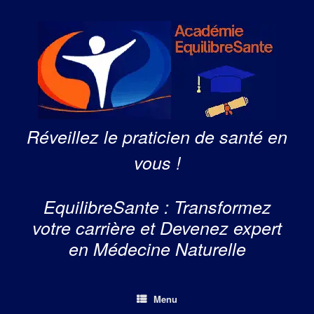
Skip
to
content
Réveillez le praticien de santé en
vous !
EquilibreSante : Transformez
votre carrière et Devenez expert
en Médecine Naturelle
Menu