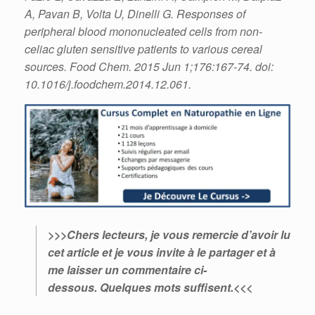
A, Pavan B, Volta U, Dinelli G. Responses of
peripheral blood mononucleated cells from non-
celiac gluten sensitive patients to various cereal
sources. Food Chem. 2015 Jun 1;176:167-74. doi:
10.1016/j.foodchem.2014.12.061.
>>>Chers lecteurs, je vous remercie d’avoir lu
cet article et je vous invite à le partager et à
me laisser un commentaire ci-
dessous. Quelques mots suffisent.<<<