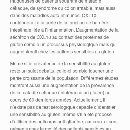
muqueuses de patients souffrant de maladie
céliaque, de syndrome du côlon irritable, mais aussi
dans des maladies auto-immunes. CXL10
contribuerait à la perte de la fonction de barrière
intestinale liée à l’inflammation. L’augmentation de la
sécrétion de CXL10 au contact des protéines de
gluten semble un processus physiologique mais qui
augmenterait chez les patients sensibles au gluten.
Même si la prévalence de la sensibilité au gluten
reste un sujet débattu, celle-ci semble toucher une
partie croissante de la population. Différentes études
montrent aussi une augmentation de la prévalence
de la maladie céliaque (intolérance au gluten) au
cours de 60 dernières années. Actuellement, il
n’existe pas de test sérologique capable d’identifier
une sensibilité au gluten, même s’il a été proposé
d’utiliser des anticorps anti-gliadine, car ceux-ci sont
présents chez la moitié des patients sensibles au