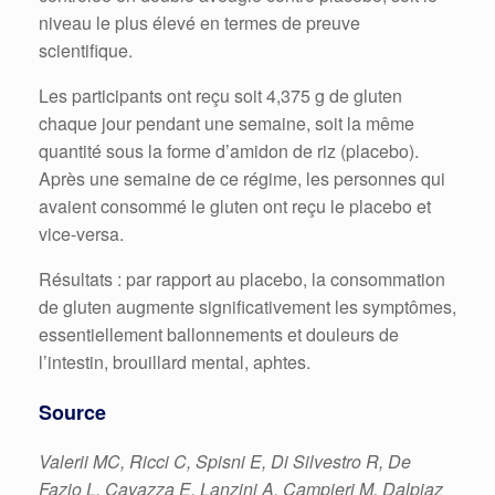
niveau le plus élevé en termes de preuve
scientifique.
Les participants ont reçu soit 4,375 g de gluten
chaque jour pendant une semaine, soit la même
quantité sous la forme d’amidon de riz (placebo).
Après une semaine de ce régime, les personnes qui
avaient consommé le gluten ont reçu le placebo et
vice-versa.
Résultats : par rapport au placebo, la consommation
de gluten augmente significativement les symptômes,
essentiellement ballonnements et douleurs de
l’intestin, brouillard mental, aphtes.
Source
Valerii MC, Ricci C, Spisni E, Di Silvestro R, De
Fazio L, Cavazza E, Lanzini A, Campieri M, Dalpiaz