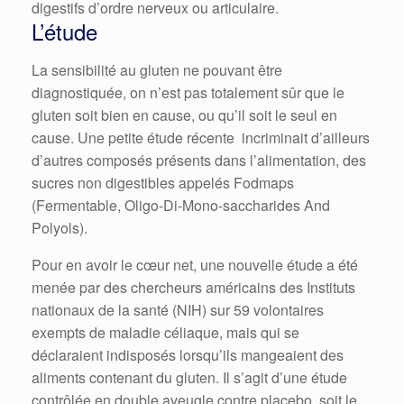
digestifs d’ordre nerveux ou articulaire.
L’étude
La sensibilité au gluten ne pouvant être
diagnostiquée, on n’est pas totalement sûr que le
gluten soit bien en cause, ou qu’il soit le seul en
cause. Une petite étude récente incriminait d’ailleurs
d’autres composés présents dans l’alimentation, des
sucres non digestibles appelés Fodmaps
(Fermentable, Oligo-Di-Mono-saccharides And
Polyols).
Pour en avoir le cœur net, une nouvelle étude a été
menée par des chercheurs américains des Instituts
nationaux de la santé (NIH) sur 59 volontaires
exempts de maladie céliaque, mais qui se
déclaraient indisposés lorsqu’ils mangeaient des
aliments contenant du gluten. Il s’agit d’une étude
contrôlée en double aveugle contre placebo, soit le