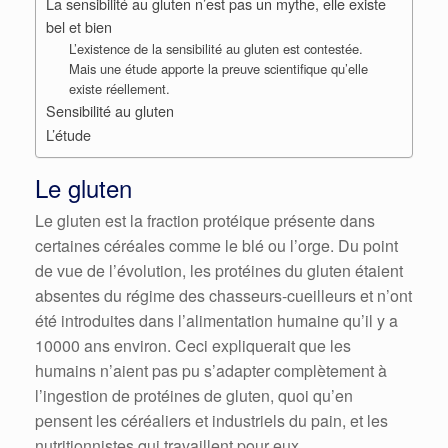
La sensibilité au gluten n’est pas un mythe, elle existe
bel et bien
L’existence de la sensibilité au gluten est contestée.
Mais une étude apporte la preuve scientifique qu’elle
existe réellement.
Sensibilité au gluten
L’étude
Le gluten
Le gluten est la fraction protéique présente dans
certaines céréales comme le blé ou l’orge. Du point
de vue de l’évolution, les protéines du gluten étaient
absentes du régime des chasseurs-cueilleurs et n’ont
été introduites dans l’alimentation humaine qu’il y a
10000 ans environ. Ceci expliquerait que les
humains n’aient pas pu s’adapter complètement à
l’ingestion de protéines de gluten, quoi qu’en
pensent les céréaliers et industriels du pain, et les
nutritionnistes qui travaillent pour eux.