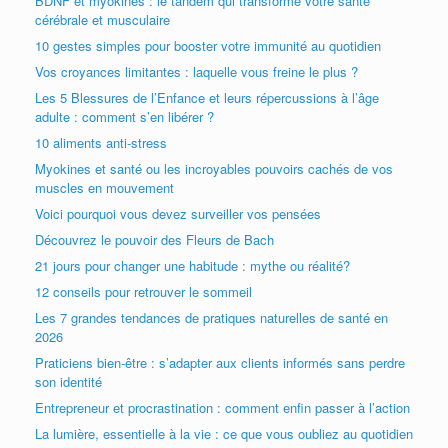
BDNF et myokines : le tandem qui transforme votre santé
cérébrale et musculaire
10 gestes simples pour booster votre immunité au quotidien
Vos croyances limitantes : laquelle vous freine le plus ?
Les 5 Blessures de l’Enfance et leurs répercussions à l’âge
adulte : comment s’en libérer ?
10 aliments anti-stress
Myokines et santé ou les incroyables pouvoirs cachés de vos
muscles en mouvement
Voici pourquoi vous devez surveiller vos pensées
Découvrez le pouvoir des Fleurs de Bach
21 jours pour changer une habitude : mythe ou réalité?
12 conseils pour retrouver le sommeil
Les 7 grandes tendances de pratiques naturelles de santé en
2026
Praticiens bien-être : s’adapter aux clients informés sans perdre
son identité
Entrepreneur et procrastination : comment enfin passer à l’action
La lumière, essentielle à la vie : ce que vous oubliez au quotidien