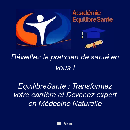
Skip
to
content
Réveillez le praticien de santé en
vous !
EquilibreSante : Transformez
votre carrière et Devenez expert
en Médecine Naturelle
Menu