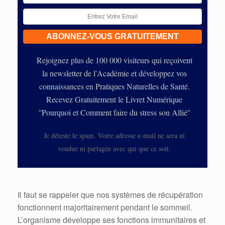
Rejoignez plus de 100 000 visiteurs qui reçoivent
la newsletter de l'Académie et développez vos
connaissances en Pratiques Naturelles de Santé.
Recevez Gratuitement le Livret Numérique
''Pourquoi et Comment faire du stress son Allié''
Je déteste le spam. Votre adresse e-mail ne sera ni
vendue ni partagée avec qui que ce soit.
Il faut se rappeler que nos systèmes de récupération
fonctionnent majoritairement pendant le sommeil.
L’organisme développe ses fonctions immunitaires et