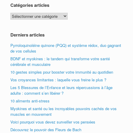
Catégories articles
Catégories
articles
Derniers articles
Pyrroloquinoléine quinone (PQQ) et système rédox, duo gagnant
de vos cellules
BDNF et myokines : le tandem qui transforme votre santé
cérébrale et musculaire
10 gestes simples pour booster votre immunité au quotidien
Vos croyances limitantes : laquelle vous freine le plus ?
Les 5 Blessures de l’Enfance et leurs répercussions à l’âge
adulte : comment s’en libérer ?
10 aliments anti-stress
Myokines et santé ou les incroyables pouvoirs cachés de vos
muscles en mouvement
Voici pourquoi vous devez surveiller vos pensées
Découvrez le pouvoir des Fleurs de Bach