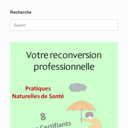
Recherche
Search
for: