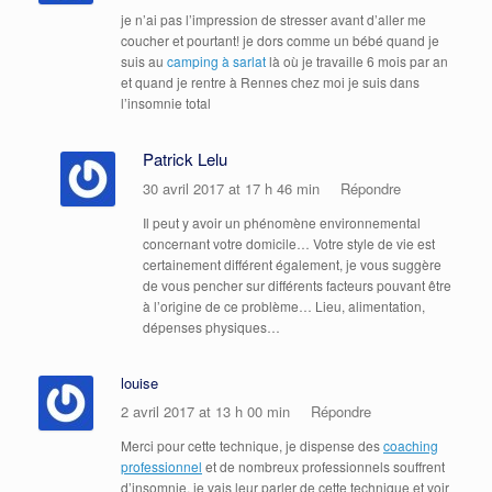
je n’ai pas l’impression de stresser avant d’aller me
coucher et pourtant! je dors comme un bébé quand je
suis au
camping à sarlat
là où je travaille 6 mois par an
et quand je rentre à Rennes chez moi je suis dans
l’insomnie total
Patrick Lelu
30 avril 2017 at 17 h 46 min
Répondre
Il peut y avoir un phénomène environnemental
concernant votre domicile… Votre style de vie est
certainement différent également, je vous suggère
de vous pencher sur différents facteurs pouvant être
à l’origine de ce problème… Lieu, alimentation,
dépenses physiques…
louise
2 avril 2017 at 13 h 00 min
Répondre
Merci pour cette technique, je dispense des
coaching
professionnel
et de nombreux professionnels souffrent
d’insomnie, je vais leur parler de cette technique et voir