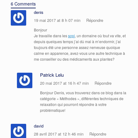
6 Comments
denis
19 mai 2017 at 8 h 07 min
Répondre
Bonjour
Je travaille dans les
scpi
, un domaine où tout va vite, et
depuis quelques temps j’ai dû mal à m’endormir, j’ai
toujours été une personne assez nerveuse quoique
calme en apparence, avez-vous une autre technique à
me conseiller ou des médicaments aux plantes?
Patrick Lelu
20 mai 2017 at 16 h 47 min
Répondre
Bonjour Denis, vous trouverez dans ce blog dans la
catégorie « Méthodes », différentes techniques de
relaxation qui pourront répondre à votre
problématique!
david
28 avril 2017 at 12 h 46 min
Répondre