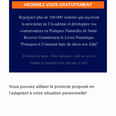
Rejoignez plus de 100 000 visiteurs qui reçoivent
la newsletter de l'Académie et développez vos
connaissances en Pratiques Naturelles de Santé.
Recevez Gratuitement le Livret Numérique
''Pourquoi et Comment faire du stress son Allié''
Je déteste le spam. Votre adresse e-mail ne sera ni
vendue ni partagée avec qui que ce soit.
Vous pouvez utiliser le protocle proposé en
l’adaptant à votre situation personnelle!