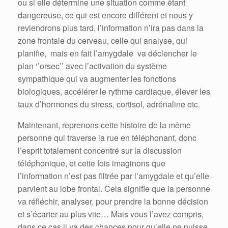
ou si elle détermine une situation comme étant
dangereuse, ce qui est encore différent et nous y
reviendrons plus tard, l’information n’ira pas dans la
zone frontale du cerveau, celle qui analyse, qui
planifie, mais en fait l’amygdale va déclencher le
plan ‘’orsec’’ avec l’activation du système
sympathique qui va augmenter les fonctions
biologiques, accélérer le rythme cardiaque, élever les
taux d’hormones du stress, cortisol, adrénaline etc.
Maintenant, reprenons cette histoire de la même
personne qui traverse la rue en téléphonant, donc
l’esprit totalement concentré sur la discussion
téléphonique, et cette fois imaginons que
l’information n’est pas filtrée par l’amygdale et qu’elle
parvient au lobe frontal. Cela signifie que la personne
va réfléchir, analyser, pour prendre la bonne décision
et s’écarter au plus vite… Mais vous l’avez compris,
dans ce cas il ya des chances pour qu’elle ne puisse