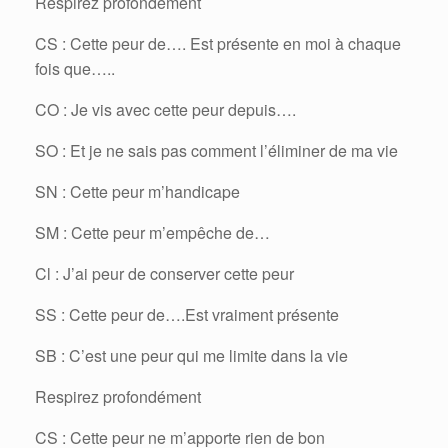
Respirez profondément
CS : Cette peur de…. Est présente en moi à chaque
fois que…..
CO : Je vis avec cette peur depuis….
SO : Et je ne sais pas comment l’éliminer de ma vie
SN : Cette peur m’handicape
SM : Cette peur m’empêche de…
Cl : J’ai peur de conserver cette peur
SS : Cette peur de….Est vraiment présente
SB : C’est une peur qui me limite dans la vie
Respirez profondément
CS : Cette peur ne m’apporte rien de bon