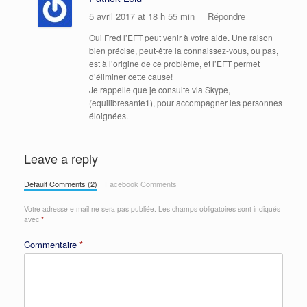
5 avril 2017 at 18 h 55 min
Répondre
Oui Fred l’EFT peut venir à votre aide. Une raison
bien précise, peut-être la connaissez-vous, ou pas,
est à l’origine de ce problème, et l’EFT permet
d’éliminer cette cause!
Je rappelle que je consulte via Skype,
(equilibresante1), pour accompagner les personnes
éloignées.
Leave a reply
Default Comments (2)
Facebook Comments
Votre adresse e-mail ne sera pas publiée.
Les champs obligatoires sont indiqués
avec
*
Commentaire
*