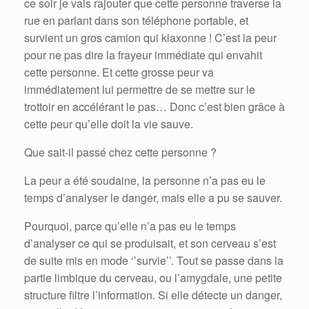
ce soir je vais rajouter que cette personne traverse la
rue en parlant dans son téléphone portable, et
survient un gros camion qui klaxonne ! C’est la peur
pour ne pas dire la frayeur immédiate qui envahit
cette personne. Et cette grosse peur va
immédiatement lui permettre de se mettre sur le
trottoir en accélérant le pas… Donc c’est bien grâce à
cette peur qu’elle doit la vie sauve.
Que sait-il passé chez cette personne ?
La peur a été soudaine, la personne n’a pas eu le
temps d’analyser le danger, mais elle a pu se sauver.
Pourquoi, parce qu’elle n’a pas eu le temps
d’analyser ce qui se produisait, et son cerveau s’est
de suite mis en mode ‘’survie’’. Tout se passe dans la
partie limbique du cerveau, ou l’amygdale, une petite
structure filtre l’information. Si elle détecte un danger,