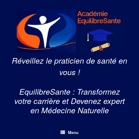
Skip
to
content
Réveillez le praticien de santé en
vous !
EquilibreSante : Transformez
votre carrière et Devenez expert
en Médecine Naturelle
Menu