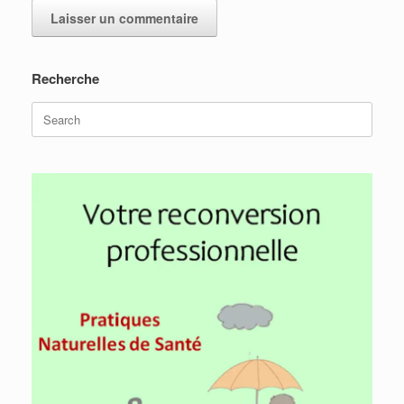
Recherche
Search
for: