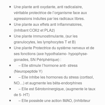
Une plante anti oxydante, anti radicalaire,
véritable protectrice de l’organisme face aux
agressions induites par les radicaux libres.
Une plante aux effets anti inflammatoires,
(inhibant COX2 et PLA2)
Une plante immunostimulante, (sur les
granulocytes, les lymphocytes T et B)
Une plante Protectrice du système nerveux et de
ses fonctions (axe hypothalamo- hypophyse-
gonades, SN Périphérique) :
– Elle stimule l’hormone anti- stress
(Neuropeptide Y)
– Elle inhibe les hormones du stress (cortisol,
NO…) et augmente les bêta-endorphines
– Elle est Sérotoninergique, (augmente le taux
de 5- HT)
– Elle possède une action IMAO, (inhibiteur