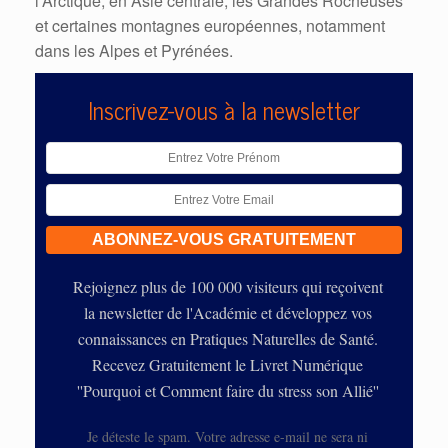
l’Arctique, en Asie centrale, les Grandes Rocheuses
et certaines montagnes européennes, notamment
dans les Alpes et Pyrénées.
Inscrivez-vous à la newsletter
Rejoignez plus de 100 000 visiteurs qui reçoivent
la newsletter de l'Académie et développez vos
connaissances en Pratiques Naturelles de Santé.
Recevez Gratuitement le Livret Numérique
''Pourquoi et Comment faire du stress son Allié''
Je déteste le spam. Votre adresse e-mail ne sera ni