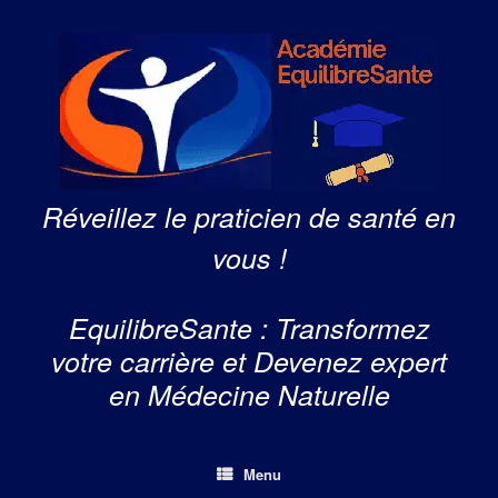
Skip
to
content
Réveillez le praticien de santé en
vous !
EquilibreSante : Transformez
votre carrière et Devenez expert
en Médecine Naturelle
Menu