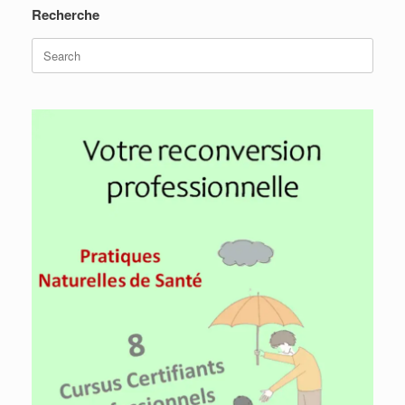
Recherche
Search
for: