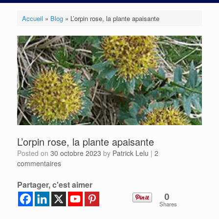
Accueil
»
Blog
»
L’orpin rose, la plante apaisante
L’orpin rose, la plante apaisante
Posted on
30 octobre 2023
by
Patrick Lelu
|
2
commentaires
Partager, c'est aimer
0
Shares