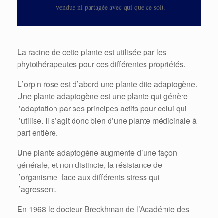
vendue ni partagée avec qui que ce soit.
L
a racine de cette plante est utilisée par les
phytothérapeutes pour ces différentes propriétés.
L
’orpin rose est d’abord une plante dite adaptogène.
Une plante adaptogène est une plante qui génère
l’adaptation par ses principes actifs pour celui qui
l’utilise. Il s’agit donc bien d’une plante médicinale à
part entière.
U
ne plante adaptogène augmente d’une façon
générale, et non distincte, la résistance de
l’organisme face aux différents stress qui
l’agressent.
E
n 1968 le docteur Breckhman de l’Académie des