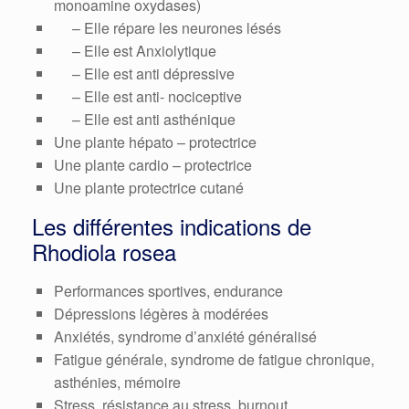
monoamine oxydases)
– Elle répare les neurones lésés
– Elle est Anxiolytique
– Elle est anti dépressive
– Elle est anti- nociceptive
– Elle est anti asthénique
Une plante hépato – protectrice
Une plante cardio – protectrice
Une plante protectrice cutané
Les différentes indications de
Rhodiola rosea
Performances sportives, endurance
Dépressions légères à modérées
Anxiétés, syndrome d’anxiété généralisé
Fatigue générale, syndrome de fatigue chronique,
asthénies, mémoire
Stress, résistance au stress, burnout