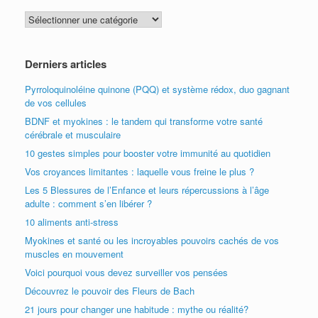
Catégories
articles
Derniers articles
Pyrroloquinoléine quinone (PQQ) et système rédox, duo gagnant
de vos cellules
BDNF et myokines : le tandem qui transforme votre santé
cérébrale et musculaire
10 gestes simples pour booster votre immunité au quotidien
Vos croyances limitantes : laquelle vous freine le plus ?
Les 5 Blessures de l’Enfance et leurs répercussions à l’âge
adulte : comment s’en libérer ?
10 aliments anti-stress
Myokines et santé ou les incroyables pouvoirs cachés de vos
muscles en mouvement
Voici pourquoi vous devez surveiller vos pensées
Découvrez le pouvoir des Fleurs de Bach
21 jours pour changer une habitude : mythe ou réalité?