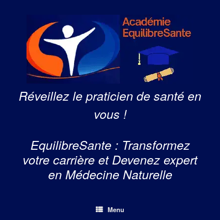
Skip
to
content
Réveillez le praticien de santé en
vous !
EquilibreSante : Transformez
votre carrière et Devenez expert
en Médecine Naturelle
Menu