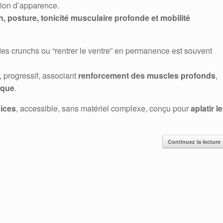
tion d’apparence.
on, posture, tonicité musculaire profonde et mobilité
es crunchs ou “rentrer le ventre” en permanence est souvent
, progressif, associant
renforcement des muscles profonds
,
ique
.
cices
, accessible, sans matériel complexe, conçu pour
aplatir le
Continuez la lecture