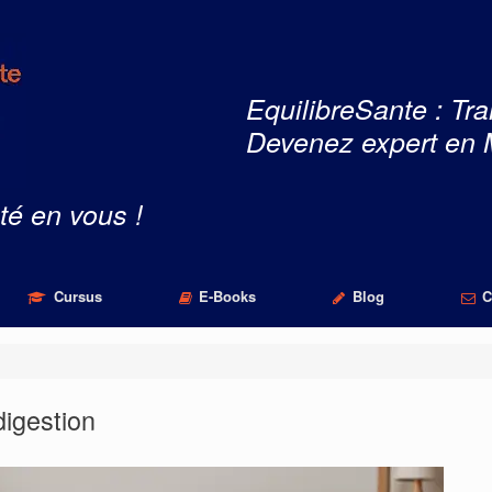
EquilibreSante : Tra
Devenez expert en 
té en vous !
Cursus
E-Books
Blog
C
igestion