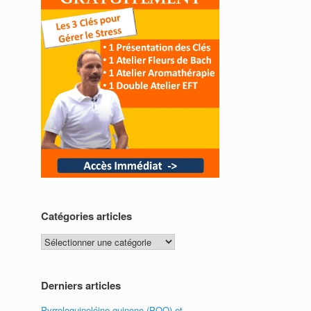
Catégories articles
Catégories
articles
Derniers articles
Pyrroloquinoléine quinone (PQQ) et