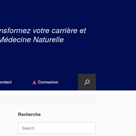
nsformez votre carrière et
Médecine Naturelle
ontact
Connexion
Recherche
Search
for: