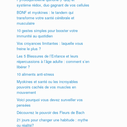
système rédox, duo gagnant de vos cellules
BDNF et myokines : le tandem qui
transforme votre santé cérébrale et
musculaire
10 gestes simples pour booster votre
immunité au quotidien
Vos croyances limitantes : laquelle vous
freine le plus ?
Les 5 Blessures de l’Enfance et leurs
répercussions à l’âge adulte : comment s’en
libérer ?
10 aliments anti-stress
Myokines et santé ou les incroyables
pouvoirs cachés de vos muscles en
mouvement
Voici pourquoi vous devez surveiller vos
pensées
Découvrez le pouvoir des Fleurs de Bach
21 jours pour changer une habitude : mythe
ou réalité?