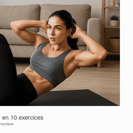
t en 10 exercices
mentaire