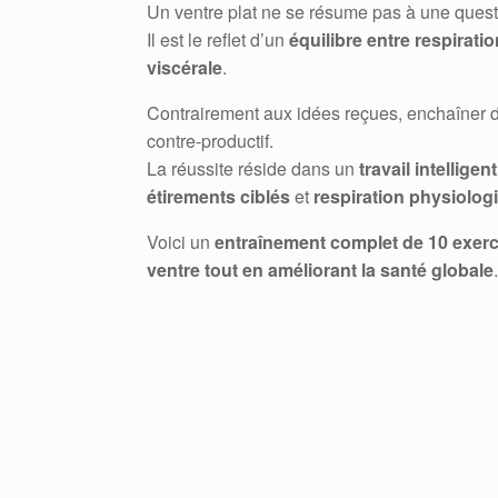
Un ventre plat ne se résume pas à une ques
Il est le reflet d’un
équilibre entre respirati
viscérale
.
Contrairement aux idées reçues, enchaîner d
contre-productif.
La réussite réside dans un
travail intelligent
étirements ciblés
et
respiration physiolog
Voici un
entraînement complet de 10 exer
ventre tout en améliorant la santé globale
.