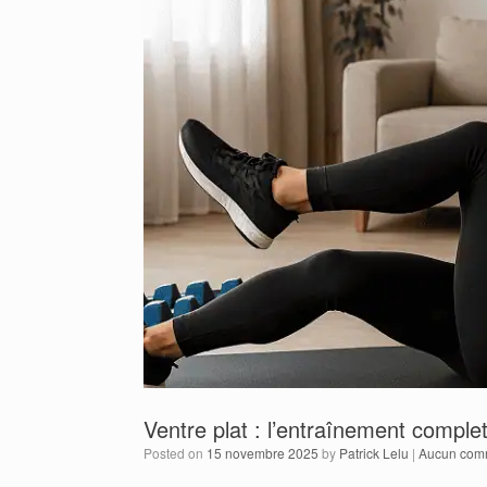
Ventre plat : l’entraînement comple
Posted on
15 novembre 2025
by
Patrick Lelu
|
Aucun com