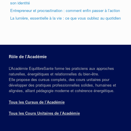
son identité
Entrepreneur et procrastination : comment enfin passer à l’action
La lumière, essentielle à la vie : ce que vous oubliez au quotidien
Rôle de l’Académie
L’Académie EquilibreSante forme les praticiens aux approches
naturelles, énergétiques et relationnelles du bien‑être.
Elle propose des cursus complets, des cours unitaires pour
développer des pratiques professionnelles solides, humaines et
alignées, alliant pédagogie moderne et cohérence énergétique.
Tous les Cursus de l’Académie
Tous les Cours Unitaires de l’Académie