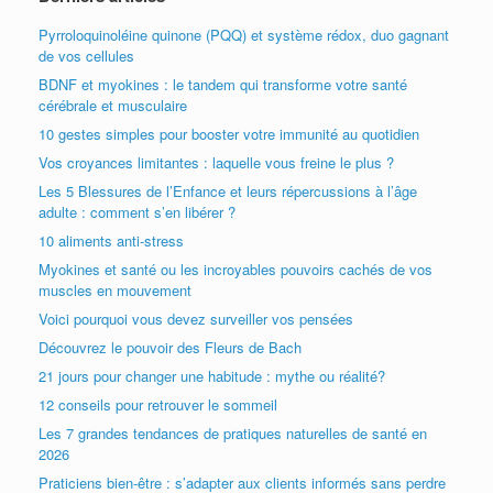
Pyrroloquinoléine quinone (PQQ) et système rédox, duo gagnant
de vos cellules
BDNF et myokines : le tandem qui transforme votre santé
cérébrale et musculaire
10 gestes simples pour booster votre immunité au quotidien
Vos croyances limitantes : laquelle vous freine le plus ?
Les 5 Blessures de l’Enfance et leurs répercussions à l’âge
adulte : comment s’en libérer ?
10 aliments anti-stress
Myokines et santé ou les incroyables pouvoirs cachés de vos
muscles en mouvement
Voici pourquoi vous devez surveiller vos pensées
Découvrez le pouvoir des Fleurs de Bach
21 jours pour changer une habitude : mythe ou réalité?
12 conseils pour retrouver le sommeil
Les 7 grandes tendances de pratiques naturelles de santé en
2026
Praticiens bien-être : s’adapter aux clients informés sans perdre