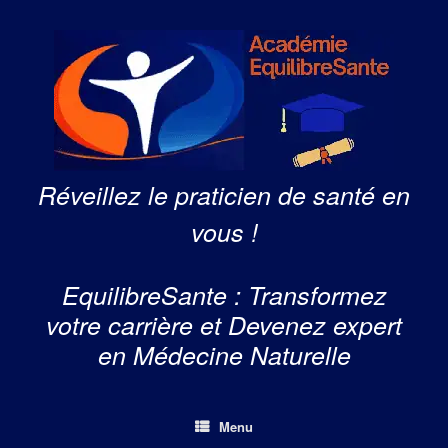
Skip
to
content
Réveillez le praticien de santé en
vous !
EquilibreSante : Transformez
votre carrière et Devenez expert
en Médecine Naturelle
Menu