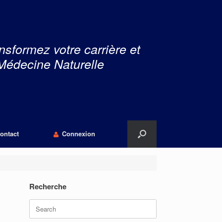
nsformez votre carrière et
Médecine Naturelle
ontact
Connexion
Recherche
Search
for: