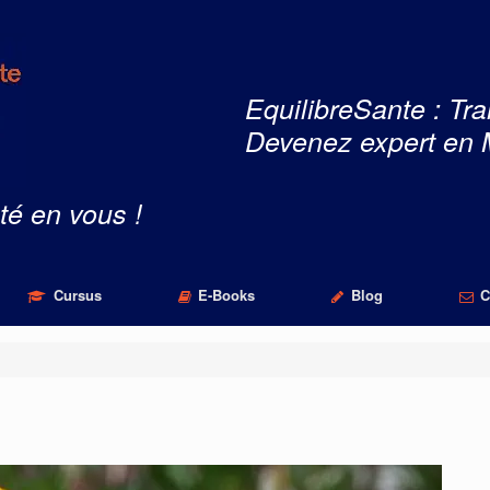
EquilibreSante : Tra
Devenez expert en 
té en vous !
Cursus
E-Books
Blog
C