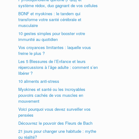
système rédox, duo gagnant de vos cellules
BDNF et myokines : le tandem qui
transforme votre santé cérébrale et
musculaire
10 gestes simples pour booster votre
immunité au quotidien
Vos croyances limitantes : laquelle vous
freine le plus ?
Les 5 Blessures de l’Enfance et leurs
répercussions à l’âge adulte : comment s’en
libérer ?
10 aliments anti-stress
Myokines et santé ou les incroyables
pouvoirs cachés de vos muscles en
mouvement
Voici pourquoi vous devez surveiller vos
pensées
Découvrez le pouvoir des Fleurs de Bach
21 jours pour changer une habitude : mythe
ou réalité?