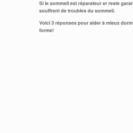
Si le sommeil est réparateur er reste ga
souffrent de troubles du sommeil.
Voici 3 réponses pour aider à mieux dormir
forme!