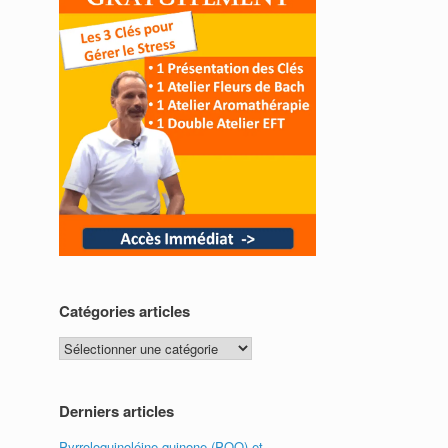
Catégories articles
Catégories
articles
Derniers articles
Pyrroloquinoléine quinone (PQQ) et