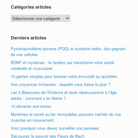
Catégories articles
Catégories
articles
Derniers articles
Pyrroloquinoléine quinone (PQQ) et système rédox, duo gagnant
de vos cellules
BDNF et myokines : le tandem qui transforme votre santé
cérébrale et musculaire
10 gestes simples pour booster votre immunité au quotidien
Vos croyances limitantes : laquelle vous freine le plus ?
Les 5 Blessures de l’Enfance et leurs répercussions à l’âge
adulte : comment s’en libérer ?
10 aliments anti-stress
Myokines et santé ou les incroyables pouvoirs cachés de vos
muscles en mouvement
Voici pourquoi vous devez surveiller vos pensées
Découvrez le pouvoir des Fleurs de Bach