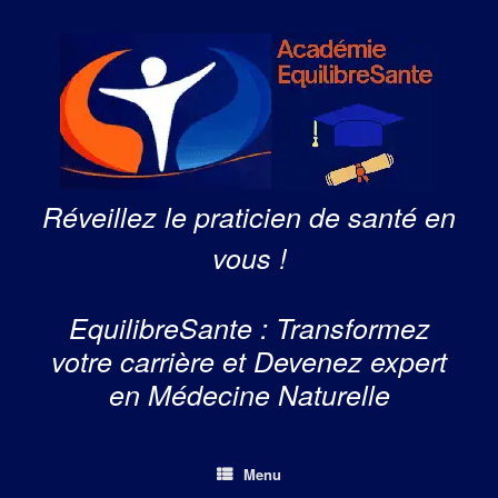
Skip
to
content
Réveillez le praticien de santé en
vous !
EquilibreSante : Transformez
votre carrière et Devenez expert
en Médecine Naturelle
Menu