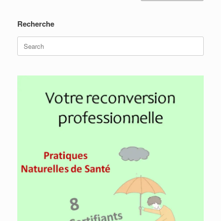
Recherche
Search
for: