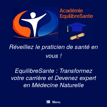
Skip
to
content
Réveillez le praticien de santé en
vous !
EquilibreSante : Transformez
votre carrière et Devenez expert
en Médecine Naturelle
Menu