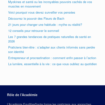
Myokines et santé ou les incroyables pouvoirs cachés de vos
muscles en mouvement
Voici pourquoi vous devez surveiller vos pensées
Découvrez le pouvoir des Fleurs de Bach
21 jours pour changer une habitude : mythe ou réalité?
12 conseils pour retrouver le sommeil
Les 7 grandes tendances de pratiques naturelles de santé en
2026
Praticiens bien-être : s’adapter aux clients informés sans perdre
son identité
Entrepreneur et procrastination : comment enfin passer à l’action
La lumière, essentielle à la vie : ce que vous oubliez au quotidien
Rôle de l’Académie
L’Académie EquilibreSante forme les praticiens aux approches