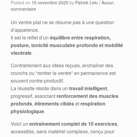
Posted on
15 novembre 2025
by
Patrick Lelu
|
Aucun
commentaire
Un ventre plat ne se résume pas à une question
d’apparence.
Il est le reflet d’un
équilibre entre respiration,
posture, tonicité musculaire profonde et mobilité
viscérale
.
Contrairement aux idées reçues, enchaîner des
crunchs ou “rentrer le ventre” en permanence est
souvent contre-productif.
La réussite réside dans un
travail intelligent
,
progressif, associant
renforcement des muscles
profonds
,
étirements ciblés
et
respiration
physiologique
.
Voici un
entraînement complet de 10 exercices
,
accessible, sans matériel complexe, conçu pour