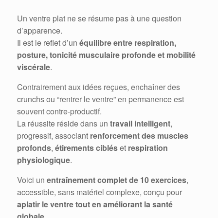
Un ventre plat ne se résume pas à une question
d’apparence.
Il est le reflet d’un
équilibre entre respiration,
posture, tonicité musculaire profonde et mobilité
viscérale
.
Contrairement aux idées reçues, enchaîner des
crunchs ou “rentrer le ventre” en permanence est
souvent contre-productif.
La réussite réside dans un
travail intelligent
,
progressif, associant
renforcement des muscles
profonds
,
étirements ciblés
et
respiration
physiologique
.
Voici un
entraînement complet de 10 exercices
,
accessible, sans matériel complexe, conçu pour
aplatir le ventre tout en améliorant la santé
globale
.