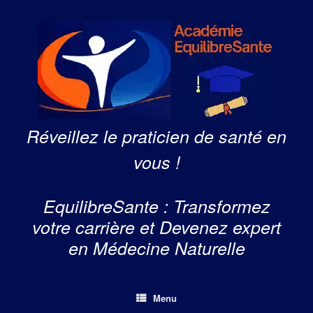
Skip
to
content
Réveillez le praticien de santé en
vous !
EquilibreSante : Transformez
votre carrière et Devenez expert
en Médecine Naturelle
Menu