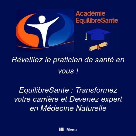
Skip
to
content
Réveillez le praticien de santé en
vous !
EquilibreSante : Transformez
votre carrière et Devenez expert
en Médecine Naturelle
Menu