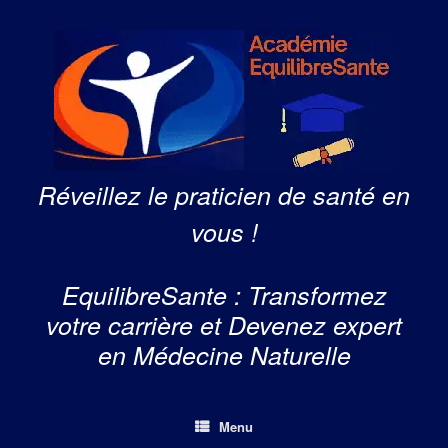
Skip
to
content
Réveillez le praticien de santé en
vous !
EquilibreSante : Transformez
votre carrière et Devenez expert
en Médecine Naturelle
Menu