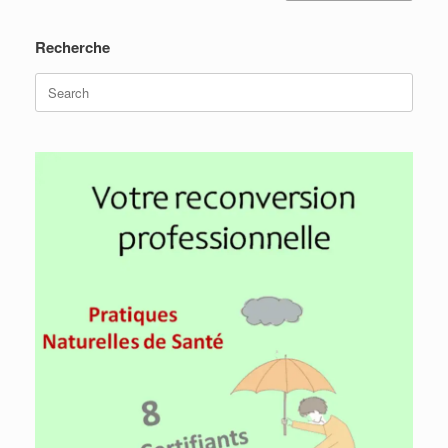
Recherche
Search
for: