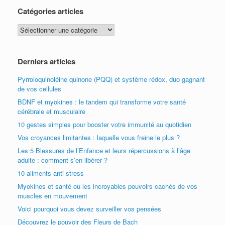
Catégories articles
Catégories
articles
Derniers articles
Pyrroloquinoléine quinone (PQQ) et système rédox, duo gagnant
de vos cellules
BDNF et myokines : le tandem qui transforme votre santé
cérébrale et musculaire
10 gestes simples pour booster votre immunité au quotidien
Vos croyances limitantes : laquelle vous freine le plus ?
Les 5 Blessures de l’Enfance et leurs répercussions à l’âge
adulte : comment s’en libérer ?
10 aliments anti-stress
Myokines et santé ou les incroyables pouvoirs cachés de vos
muscles en mouvement
Voici pourquoi vous devez surveiller vos pensées
Découvrez le pouvoir des Fleurs de Bach