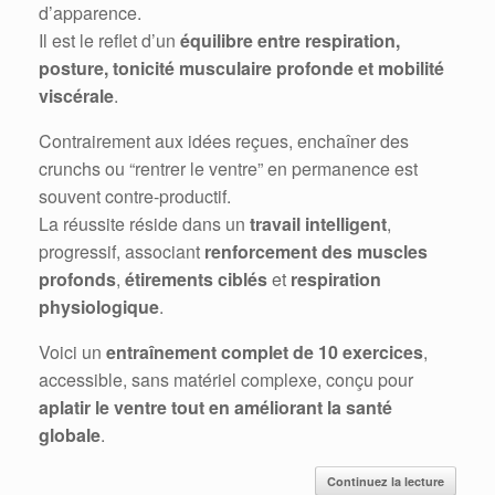
d’apparence.
Il est le reflet d’un
équilibre entre respiration,
posture, tonicité musculaire profonde et mobilité
viscérale
.
Contrairement aux idées reçues, enchaîner des
crunchs ou “rentrer le ventre” en permanence est
souvent contre-productif.
La réussite réside dans un
travail intelligent
,
progressif, associant
renforcement des muscles
profonds
,
étirements ciblés
et
respiration
physiologique
.
Voici un
entraînement complet de 10 exercices
,
accessible, sans matériel complexe, conçu pour
aplatir le ventre tout en améliorant la santé
globale
.
Continuez la lecture