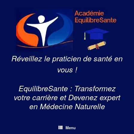
Skip
to
content
Réveillez le praticien de santé en
vous !
EquilibreSante : Transformez
votre carrière et Devenez expert
en Médecine Naturelle
Menu