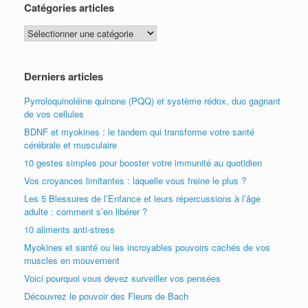
Catégories articles
Catégories
articles
Derniers articles
Pyrroloquinoléine quinone (PQQ) et système rédox, duo gagnant
de vos cellules
BDNF et myokines : le tandem qui transforme votre santé
cérébrale et musculaire
10 gestes simples pour booster votre immunité au quotidien
Vos croyances limitantes : laquelle vous freine le plus ?
Les 5 Blessures de l’Enfance et leurs répercussions à l’âge
adulte : comment s’en libérer ?
10 aliments anti-stress
Myokines et santé ou les incroyables pouvoirs cachés de vos
muscles en mouvement
Voici pourquoi vous devez surveiller vos pensées
Découvrez le pouvoir des Fleurs de Bach