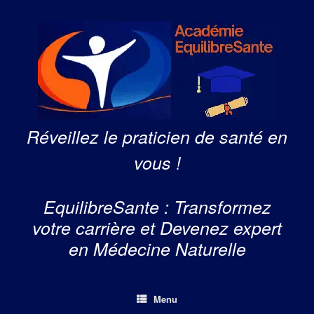
Skip
to
content
Réveillez le praticien de santé en
vous !
EquilibreSante : Transformez
votre carrière et Devenez expert
en Médecine Naturelle
Menu