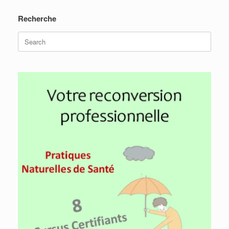
Recherche
Search
for: