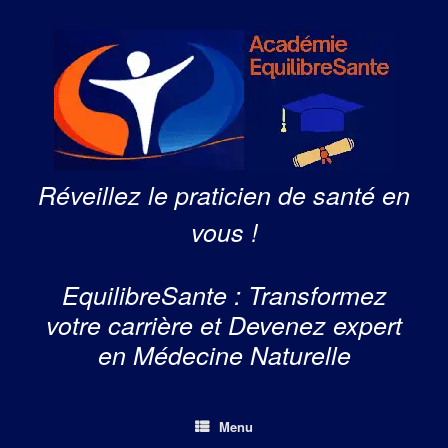
Skip
to
content
Réveillez le praticien de santé en
vous !
EquilibreSante : Transformez
votre carrière et Devenez expert
en Médecine Naturelle
Menu