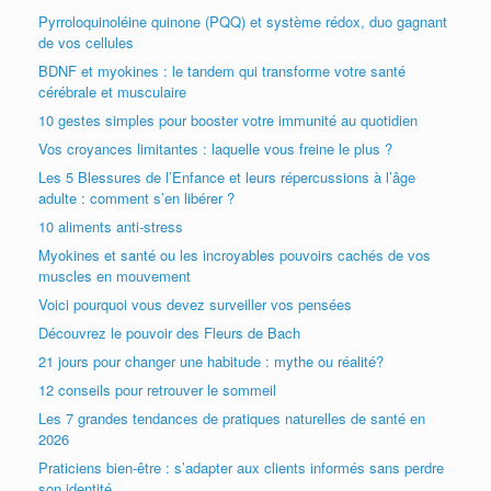
Pyrroloquinoléine quinone (PQQ) et système rédox, duo gagnant
de vos cellules
BDNF et myokines : le tandem qui transforme votre santé
cérébrale et musculaire
10 gestes simples pour booster votre immunité au quotidien
Vos croyances limitantes : laquelle vous freine le plus ?
Les 5 Blessures de l’Enfance et leurs répercussions à l’âge
adulte : comment s’en libérer ?
10 aliments anti-stress
Myokines et santé ou les incroyables pouvoirs cachés de vos
muscles en mouvement
Voici pourquoi vous devez surveiller vos pensées
Découvrez le pouvoir des Fleurs de Bach
21 jours pour changer une habitude : mythe ou réalité?
12 conseils pour retrouver le sommeil
Les 7 grandes tendances de pratiques naturelles de santé en
2026
Praticiens bien-être : s’adapter aux clients informés sans perdre
son identité