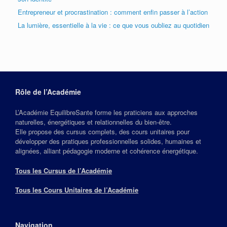
Entrepreneur et procrastination : comment enfin passer à l’action
La lumière, essentielle à la vie : ce que vous oubliez au quotidien
Rôle de l’Académie
L’Académie EquilibreSante forme les praticiens aux approches
naturelles, énergétiques et relationnelles du bien‑être.
Elle propose des cursus complets, des cours unitaires pour
développer des pratiques professionnelles solides, humaines et
alignées, alliant pédagogie moderne et cohérence énergétique.
Tous les Cursus de l’Académie
Tous les Cours Unitaires de l’Académie
Navigation