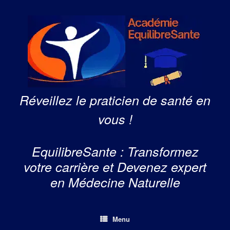
Skip
to
content
Réveillez le praticien de santé en
vous !
EquilibreSante : Transformez
votre carrière et Devenez expert
en Médecine Naturelle
Menu