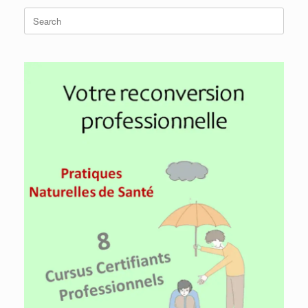
Search
for: