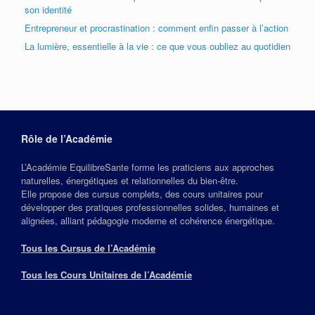
son identité
Entrepreneur et procrastination : comment enfin passer à l’action
La lumière, essentielle à la vie : ce que vous oubliez au quotidien
Rôle de l’Académie
L’Académie EquilibreSante forme les praticiens aux approches
naturelles, énergétiques et relationnelles du bien‑être.
Elle propose des cursus complets, des cours unitaires pour
développer des pratiques professionnelles solides, humaines et
alignées, alliant pédagogie moderne et cohérence énergétique.
Tous les Cursus de l’Académie
Tous les Cours Unitaires de l’Académie