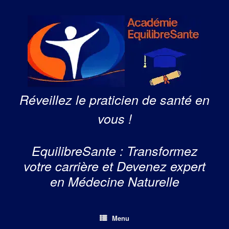
Skip
to
content
Réveillez le praticien de santé en
vous !
EquilibreSante : Transformez
votre carrière et Devenez expert
en Médecine Naturelle
Menu