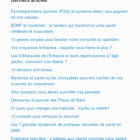
Derniers articles
Pyrroloquinoléine quinone (PQQ) et système rédox, duo gagnant
de vos cellules
BDNF et myokines : le tandem qui transforme votre santé
cérébrale et musculaire
10 gestes simples pour booster votre immunité au quotidien
Vos croyances limitantes : laquelle vous freine le plus ?
Les 5 Blessures de l’Enfance et leurs répercussions à l’âge
adulte : comment s’en libérer ?
10 aliments anti-stress
Myokines et santé ou les incroyables pouvoirs cachés de vos
muscles en mouvement
Voici pourquoi vous devez surveiller vos pensées
Découvrez le pouvoir des Fleurs de Bach
21 jours pour changer une habitude : mythe ou réalité?
12 conseils pour retrouver le sommeil
Les 7 grandes tendances de pratiques naturelles de santé en
2026
Praticiens bien-être : s’adapter aux clients informés sans perdre