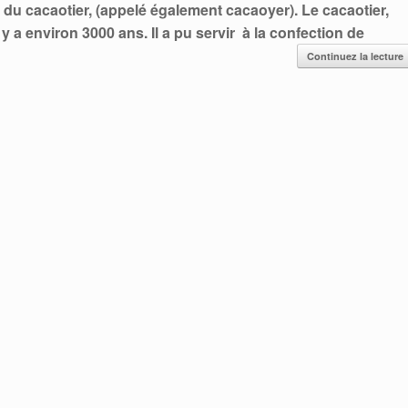
ve du cacaotier, (appelé également cacaoyer).
Le cacaotier,
y a environ 3000 ans. Il a pu servir à la confection de
Continuez la lecture