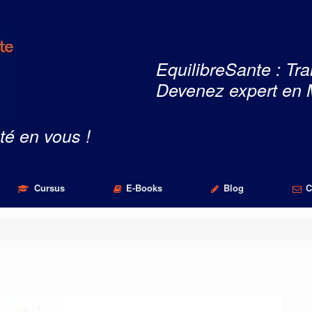
EquilibreSante : Tra
Devenez expert en 
té en vous !
Cursus
E-Books
Blog
C