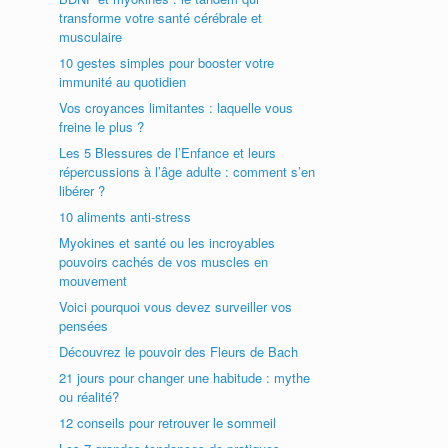
transforme votre santé cérébrale et
musculaire
10 gestes simples pour booster votre
immunité au quotidien
Vos croyances limitantes : laquelle vous
freine le plus ?
Les 5 Blessures de l’Enfance et leurs
répercussions à l’âge adulte : comment s’en
libérer ?
10 aliments anti-stress
Myokines et santé ou les incroyables
pouvoirs cachés de vos muscles en
mouvement
Voici pourquoi vous devez surveiller vos
pensées
Découvrez le pouvoir des Fleurs de Bach
21 jours pour changer une habitude : mythe
ou réalité?
12 conseils pour retrouver le sommeil