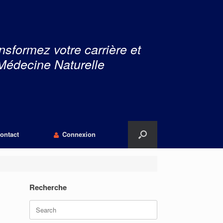
nsformez votre carrière et
Médecine Naturelle
ontact
Connexion
Recherche
Search
for: