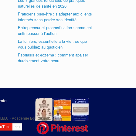
Les 7 grandes tendances de pratiques
naturelles de santé en 2026
Praticiens bien-être : s’adapter aux clients
informés sans perdre son identité
Entrepreneur et procrastination : comment
enfin passer à l’action
La lumière, essentielle à la vie : ce que
vous oubliez au quotidien
Psoriasis et eczéma : comment apaiser
durablement votre peau
émie