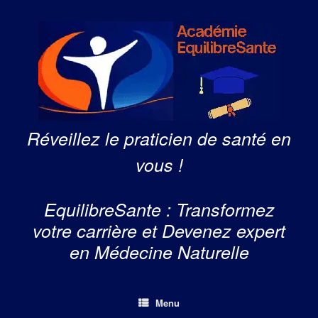
Skip
to
content
Réveillez le praticien de santé en
vous !
EquilibreSante : Transformez
votre carrière et Devenez expert
en Médecine Naturelle
Menu