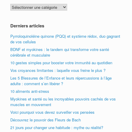
Catégories
articles
Derniers articles
Pyrroloquinoléine quinone (PQQ) et système rédox, duo gagnant
de vos cellules
BDNF et myokines : le tandem qui transforme votre santé
cérébrale et musculaire
10 gestes simples pour booster votre immunité au quotidien
Vos croyances limitantes : laquelle vous freine le plus ?
Les 5 Blessures de l’Enfance et leurs répercussions à l’âge
adulte : comment s’en libérer ?
10 aliments anti-stress
Myokines et santé ou les incroyables pouvoirs cachés de vos
muscles en mouvement
Voici pourquoi vous devez surveiller vos pensées
Découvrez le pouvoir des Fleurs de Bach
21 jours pour changer une habitude : mythe ou réalité?