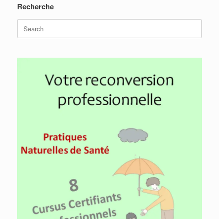
Recherche
Search
for: