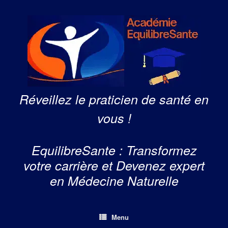
Skip
to
content
Réveillez le praticien de santé en
vous !
EquilibreSante : Transformez
votre carrière et Devenez expert
en Médecine Naturelle
Menu