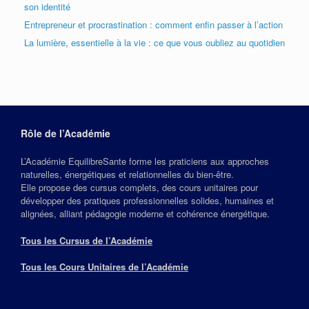
son identité
Entrepreneur et procrastination : comment enfin passer à l’action
La lumière, essentielle à la vie : ce que vous oubliez au quotidien
Rôle de l’Académie
L’Académie EquilibreSante forme les praticiens aux approches
naturelles, énergétiques et relationnelles du bien‑être.
Elle propose des cursus complets, des cours unitaires pour
développer des pratiques professionnelles solides, humaines et
alignées, alliant pédagogie moderne et cohérence énergétique.
Tous les Cursus de l’Académie
Tous les Cours Unitaires de l’Académie