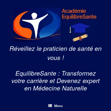
Skip
to
content
Réveillez le praticien de santé en
vous !
EquilibreSante : Transformez
votre carrière et Devenez expert
en Médecine Naturelle
Menu