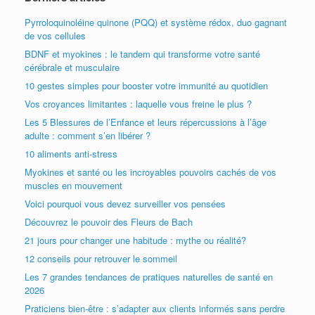
Pyrroloquinoléine quinone (PQQ) et système rédox, duo gagnant
de vos cellules
BDNF et myokines : le tandem qui transforme votre santé
cérébrale et musculaire
10 gestes simples pour booster votre immunité au quotidien
Vos croyances limitantes : laquelle vous freine le plus ?
Les 5 Blessures de l’Enfance et leurs répercussions à l’âge
adulte : comment s’en libérer ?
10 aliments anti-stress
Myokines et santé ou les incroyables pouvoirs cachés de vos
muscles en mouvement
Voici pourquoi vous devez surveiller vos pensées
Découvrez le pouvoir des Fleurs de Bach
21 jours pour changer une habitude : mythe ou réalité?
12 conseils pour retrouver le sommeil
Les 7 grandes tendances de pratiques naturelles de santé en
2026
Praticiens bien-être : s’adapter aux clients informés sans perdre