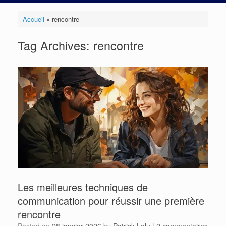
Accueil
»
rencontre
Tag Archives:
rencontre
Les meilleures techniques de
communication pour réussir une première
rencontre
Posted on
28 janvier 2026
by
Patrick Lelu
|
2 commentaires