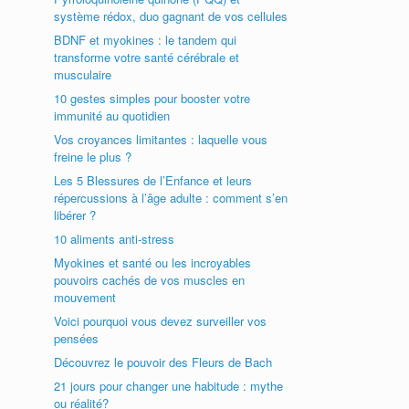
système rédox, duo gagnant de vos cellules
BDNF et myokines : le tandem qui
transforme votre santé cérébrale et
musculaire
10 gestes simples pour booster votre
immunité au quotidien
Vos croyances limitantes : laquelle vous
freine le plus ?
Les 5 Blessures de l’Enfance et leurs
répercussions à l’âge adulte : comment s’en
libérer ?
10 aliments anti-stress
Myokines et santé ou les incroyables
pouvoirs cachés de vos muscles en
mouvement
Voici pourquoi vous devez surveiller vos
pensées
Découvrez le pouvoir des Fleurs de Bach
21 jours pour changer une habitude : mythe
ou réalité?