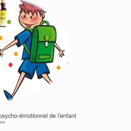
 psycho-émotionnel de l’enfant
ire