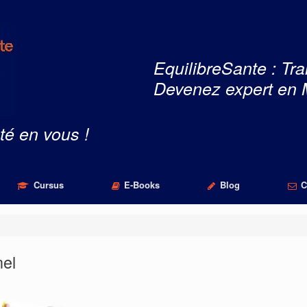
EquilibreSante : Tra
Devenez expert en 
té en vous !
Cursus
E-Books
Blog
C
nel