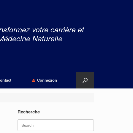
nsformez votre carrière et
Médecine Naturelle
ontact
Connexion
Recherche
Search
for: