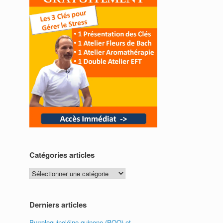
Catégories articles
Catégories
articles
Derniers articles
Pyrroloquinoléine quinone (PQQ) et