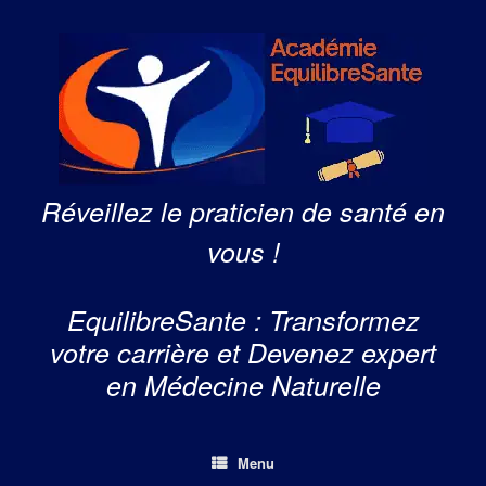
Skip
to
content
Réveillez le praticien de santé en
vous !
EquilibreSante : Transformez
votre carrière et Devenez expert
en Médecine Naturelle
Menu