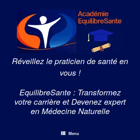
Skip
to
content
Réveillez le praticien de santé en
vous !
EquilibreSante : Transformez
votre carrière et Devenez expert
en Médecine Naturelle
Menu