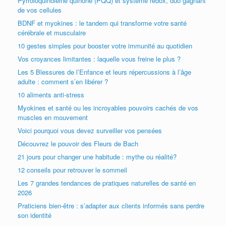
Pyrroloquinoléine quinone (PQQ) et système rédox, duo gagnant
de vos cellules
BDNF et myokines : le tandem qui transforme votre santé
cérébrale et musculaire
10 gestes simples pour booster votre immunité au quotidien
Vos croyances limitantes : laquelle vous freine le plus ?
Les 5 Blessures de l’Enfance et leurs répercussions à l’âge
adulte : comment s’en libérer ?
10 aliments anti-stress
Myokines et santé ou les incroyables pouvoirs cachés de vos
muscles en mouvement
Voici pourquoi vous devez surveiller vos pensées
Découvrez le pouvoir des Fleurs de Bach
21 jours pour changer une habitude : mythe ou réalité?
12 conseils pour retrouver le sommeil
Les 7 grandes tendances de pratiques naturelles de santé en
2026
Praticiens bien-être : s’adapter aux clients informés sans perdre
son identité