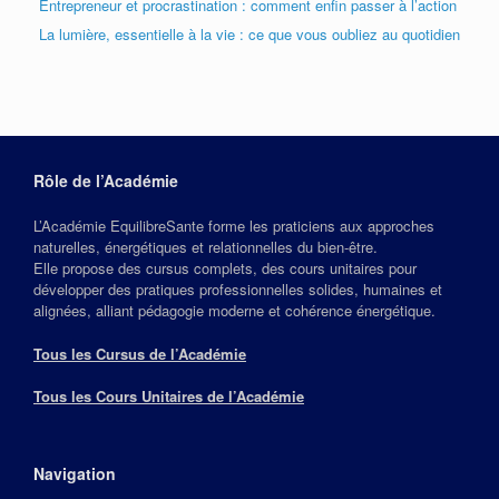
Entrepreneur et procrastination : comment enfin passer à l’action
La lumière, essentielle à la vie : ce que vous oubliez au quotidien
Rôle de l’Académie
L’Académie EquilibreSante forme les praticiens aux approches
naturelles, énergétiques et relationnelles du bien‑être.
Elle propose des cursus complets, des cours unitaires pour
développer des pratiques professionnelles solides, humaines et
alignées, alliant pédagogie moderne et cohérence énergétique.
Tous les Cursus de l’Académie
Tous les Cours Unitaires de l’Académie
Navigation