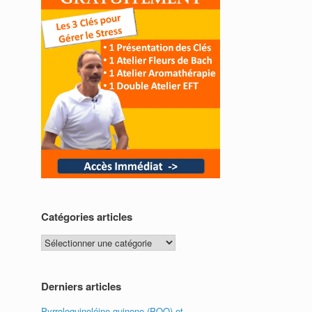
Catégories articles
Catégories
articles
Derniers articles
Pyrroloquinoléine quinone (PQQ) et