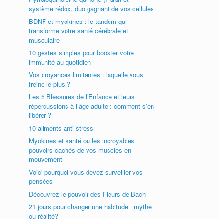
système rédox, duo gagnant de vos cellules
BDNF et myokines : le tandem qui
transforme votre santé cérébrale et
musculaire
10 gestes simples pour booster votre
immunité au quotidien
Vos croyances limitantes : laquelle vous
freine le plus ?
Les 5 Blessures de l’Enfance et leurs
répercussions à l’âge adulte : comment s’en
libérer ?
10 aliments anti-stress
Myokines et santé ou les incroyables
pouvoirs cachés de vos muscles en
mouvement
Voici pourquoi vous devez surveiller vos
pensées
Découvrez le pouvoir des Fleurs de Bach
21 jours pour changer une habitude : mythe
ou réalité?