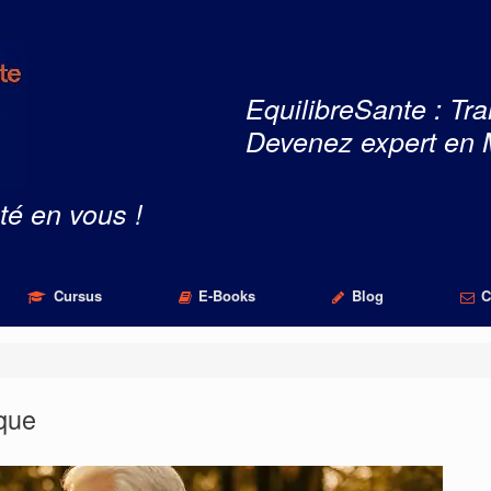
EquilibreSante : Tra
Devenez expert en 
té en vous !
Cursus
E-Books
Blog
C
ique