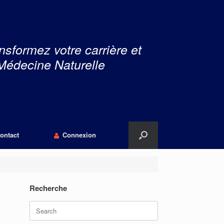
nsformez votre carrière et
Médecine Naturelle
ontact
Connexion
Recherche
Search
for: