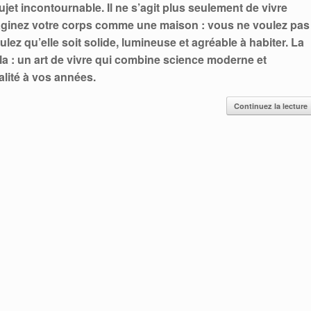
ujet incontournable. Il ne s’agit plus seulement de vivre
aginez votre corps comme une maison : vous ne voulez pas
lez qu’elle soit solide, lumineuse et agréable à habiter. La
ela : un art de vivre qui combine science moderne et
alité à vos années.
Continuez la lecture