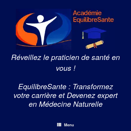
Skip
to
content
Réveillez le praticien de santé en
vous !
EquilibreSante : Transformez
votre carrière et Devenez expert
en Médecine Naturelle
Menu