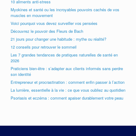
10 aliments anti-stress
Myokines et santé ou les incroyables pouvoirs cachés de vos
muscles en mouvement
Voici pourquoi vous devez surveiller vos pensées
Découvrez le pouvoir des Fleurs de Bach
21 jours pour changer une habitude : mythe ou réalité?
12 conseils pour retrouver le sommeil
Les 7 grandes tendances de pratiques naturelles de santé en
2026
Praticiens bien-être : s’adapter aux clients informés sans perdre
son identité
Entrepreneur et procrastination : comment enfin passer à l’action
La lumière, essentielle à la vie : ce que vous oubliez au quotidien
Psoriasis et eczéma : comment apaiser durablement votre peau