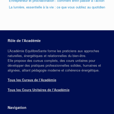
Entrepreneur et procrastination : comment enfin passer à l’action
La lumière, essentielle à la vie : ce que vous oubliez au quotidien
Rôle de l’Académie
L’Académie EquilibreSante forme les praticiens aux approches
naturelles, énergétiques et relationnelles du bien‑être.
Elle propose des cursus complets, des cours unitaires pour
développer des pratiques professionnelles solides, humaines et
alignées, alliant pédagogie moderne et cohérence énergétique.
Tous les Cursus de l’Académie
Tous les Cours Unitaires de l’Académie
Navigation