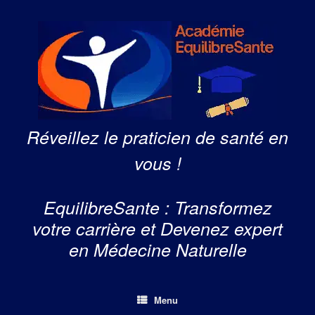
Skip
to
content
Réveillez le praticien de santé en
vous !
EquilibreSante : Transformez
votre carrière et Devenez expert
en Médecine Naturelle
Menu