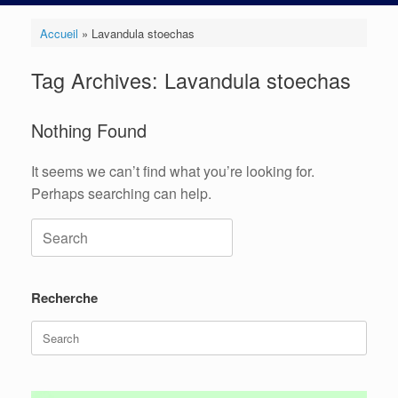
Accueil
»
Lavandula stoechas
Tag Archives:
Lavandula stoechas
Nothing Found
It seems we can’t find what you’re looking for.
Perhaps searching can help.
Search
for:
Recherche
Search
for: