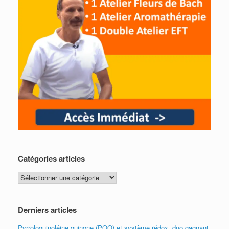
Catégories articles
Catégories
articles
Derniers articles
Pyrroloquinoléine quinone (PQQ) et système rédox, duo gagnant